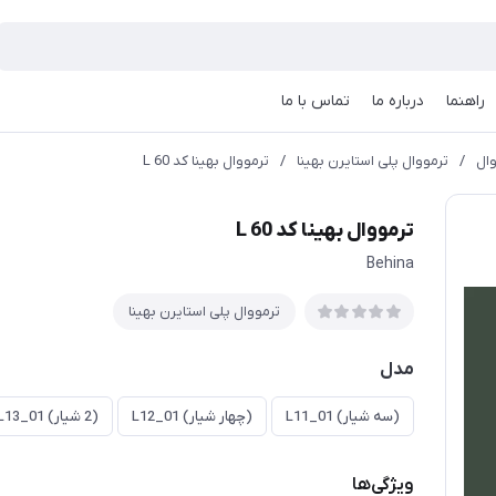
راهنما
درباره ما
تماس با ما
ال
/
ترمووال پلی استایرن بهینا
/
ترمووال بهینا کد L 60
ترمووال بهینا کد L 60
Behina
ترمووال پلی استایرن بهینا
مدل
(سه شیار) L11_01
(چهار شیار) L12_01
(2 شیار) L13_01
ویژگی‌ها