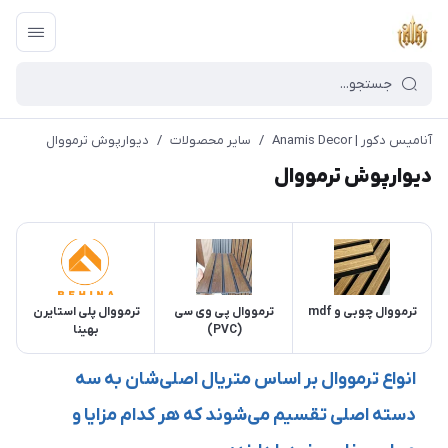
آنامیس دکور | Anamis Decor
/
سایر محصولات
/
دیوارپوش ترمووال
دیوارپوش ترمووال
ترمووال چوبی و mdf
ترمووال پی وی سی
ترمووال پلی استایرن
(PVC)
بهینا
انواع ترمووال بر اساس متریال اصلی‌شان به سه
دسته اصلی تقسیم می‌شوند که هر کدام مزایا و