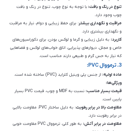
تنوع در رنگ و بافت:
با توجه به نوع چوب، تنوع در رنگ و بافت
چوب وجود دارد.
مراقبت و نگهداری بیشتر
: برای حفظ زیبایی و دوام، نیاز به مراقبت
و نگهداری بیشتری دارد.
کاربرد:
به دلیل زیبایی و گرما و لوکس بودن، برای دکوراسیون‌های
خاص و مجلل، دیوارهای پذیرایی، اتاق خواب‌های لوکس و فضاهایی
که نیاز به حس گرم و طبیعی دارند مناسب است.
3. ترمووال PVC:
ماده اولیه:
از جنس پلی وینیل کلراید (PVC) ساخته شده است.
ویژگی‌ها:
قیمت بسیار مناسب:
نسبت به MDF و چوب، قیمت PVC بسیار
پایین است.
مقاومت بالا در برابر رطوبت
: به دلیل ساختار PVC، مقاومت بالایی
در برابر رطوبت دارد.
مقاومت در برابر آتش:
به طور کلی، ترمووال PVC مقاومت خوبی