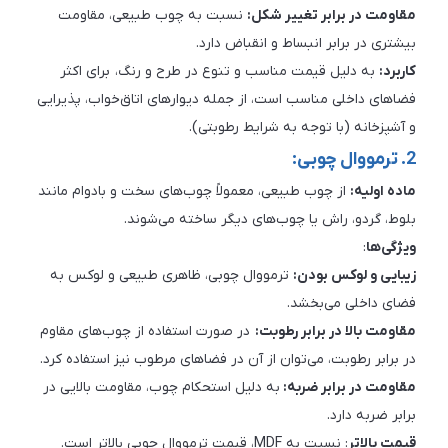
مقاومت در برابر تغییر شکل:
نسبت به چوب طبیعی، مقاومت
بیشتری در برابر انبساط و انقباض دارد.
کاربرد:
به دلیل قیمت مناسب و تنوع در طرح و رنگ، برای اکثر
فضاهای داخلی مناسب است، از جمله دیوارهای اتاق‌خواب، پذیرایی
و آشپزخانه (با توجه به شرایط رطوبتی).
2. ترمووال چوبی:
ماده اولیه:
از چوب طبیعی، معمولاً چوب‌های سخت و بادوام مانند
بلوط، گردو، راش یا چوب‌های دیگر ساخته می‌شوند.
ویژگی‌ها
:
زیبایی و لوکس بودن:
ترمووال چوبی، ظاهری طبیعی و لوکس به
فضای داخلی می‌بخشد.
مقاومت بالا در برابر رطوبت:
در صورت استفاده از چوب‌های مقاوم
در برابر رطوبت، می‌توان از آن در فضاهای مرطوب نیز استفاده کرد.
مقاومت در برابر ضربه:
به دلیل استحکام چوب، مقاومت بالایی در
برابر ضربه دارد.
قیمت بالاتر
: نسبت به MDF، قیمت ترمووال چوبی بالاتر است.