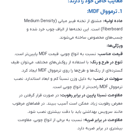
معایب خاص خود را دارند:
1. ترمووال MDF:
ماده اولیه:
مشتق از تخته فیبر میانی (Medium Density
Fiberboard) است. این تخته‌ها از الیاف چوب خرد شده و
چسب‌های مخصوص ساخته می‌شوند.
ویژگی‌ها:
قیمت مناسب
: نسبت به انواع چوبی، قیمت MDF پایین‌تر است.
تنوع در طرح و رنگ:
با استفاده از روکش‌های مختلف، می‌توان طیف
گسترده‌ای از رنگ‌ها و طرح‌ها را روی ترمووال MDF ایجاد کرد.
سهولت در نصب:
به دلیل وزن نسبتاً کم و ابعاد استاندارد، نصب
ترمووال MDF راحت‌تر از انواع چوبی است.
مقاومت نسبتا پایین در برابر رطوبت:
در صورت قرار گرفتن در
معرض رطوبت زیاد، ممکن است آسیب ببیند. در فضاهای مرطوب
مانند سرویس بهداشتی باید با دقت بیشتری نصب شود.
مقاومت در برابر ضربه:
نسبت به برخی از انواع چوبی، مقاومت
بیشتری در برابر ضربه دارد.