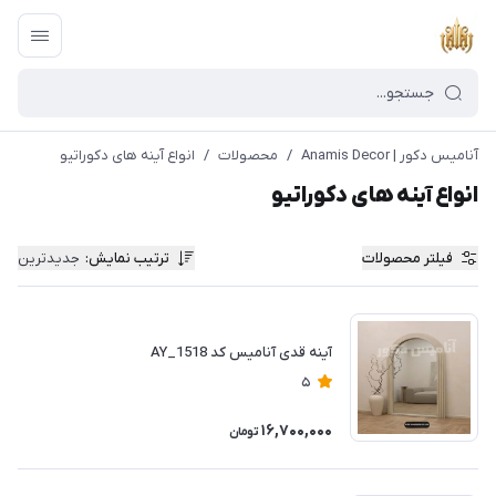
آنامیس دکور | Anamis Decor
/
محصولات
/
انواع آینه های دکوراتیو
انواع آینه های دکوراتیو
فیلتر محصولات
ترتیب نمایش
:
جدیدترین
آینه قدی آنامیس کد AY_1518
5
16,700,000
تومان