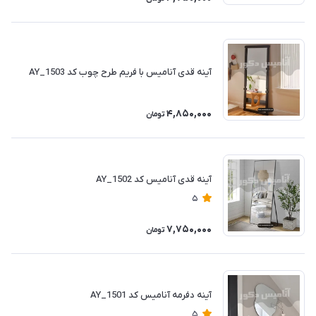
آینه قدی آنامیس با فریم طرح چوب کد AY_1503
4,850,000
تومان
آینه قدی آنامیس کد AY_1502
5
7,750,000
تومان
آینه دفرمه آنامیس کد AY_1501
5