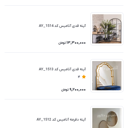
آینه قدی آنامیس کد AY_1514
13,300,000
تومان
آینه قدی آنامیس کد AY_1513
4
9,200,000
تومان
آینه دفرمه آنامیس کد AY_1512