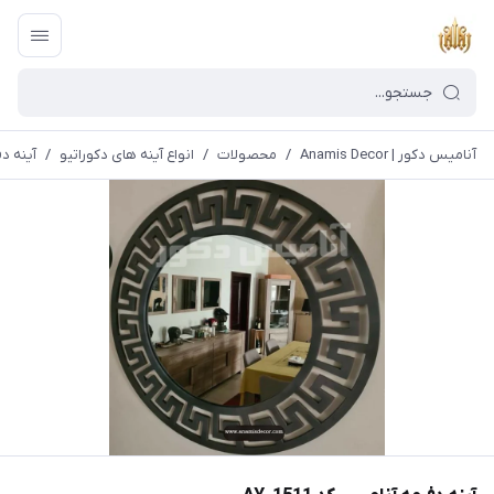
آنامیس دکور | Anamis Decor
/
محصولات
/
انواع آینه های دکوراتیو
/
آینه دفر