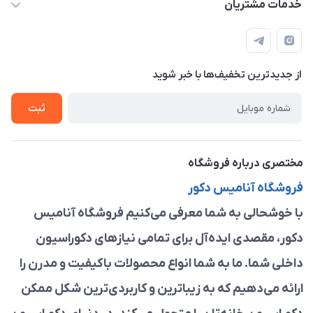
خدمات مشتریان
مشهد ، خین عرب ____ کرج ، کلاک
مجله فروشگاه
قوانین و مقررات
لیست محصولات
حریم خصوصی
درباره ما
از جدید‌ترین تخفیف‌ها با‌ خبر شوید
راهنما
تماس با ما
ثبت
مختصری درباره فروشگاه
فروشگاه آنامیس دکور
با خوشحالی به شما معرفی می‌کنیم فروشگاه آنامیس
دکور، مقصدی ایده‌آل برای تمامی نیازهای دکوراسیون
داخلی شما. ما به شما انواع محصولات باکیفیت و مدرن را
ارائه می‌دهیم که به زیباترین و کاربردی‌ترین شکل ممکن