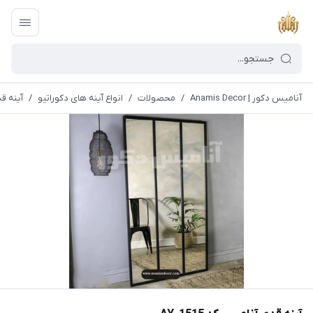
آنامیس دکور | Anamis Decor
/
محصولات
/
انواع آینه های دکوراتیو
/
آینه قدی