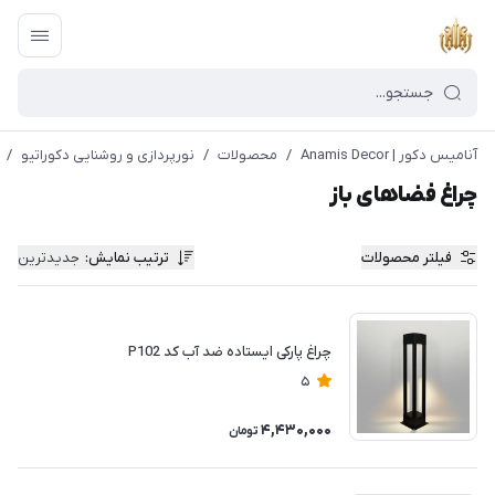
آنامیس دکور | Anamis Decor
/
محصولات
/
نورپردازی و روشنایی دکوراتیو
/
چراغ فضاهای باز
فیلتر محصولات
ترتیب نمایش
:
جدیدترین
چراغ پارکی ایستاده ضد آب کد P102
5
4,430,000
تومان