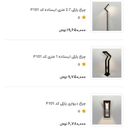
چراغ پارکی 2.7 متری ایستاده کد P101
5
19,650,000
تومان
چراغ پارکی ایستاده 1 متری کد P101
5
9,750,000
تومان
چراغ دیواری پارکی کد P101
5
6,780,000
تومان