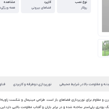
نوع نصب
کاربرد
مشاهده
روکار
فضاهای بیرونی
همه ویژگی‌ه
نه و مقاومت بالا در شرایط محیطی
نورپردازی دوطرفه و کاربردی
فناوری LED، طول عمر 
ده کد P101 با ارتفاع ۲.۷ متر، یک گزینه مدرن و مقاوم برای نورپردازی فضاهای باز است. طراحی مینیم