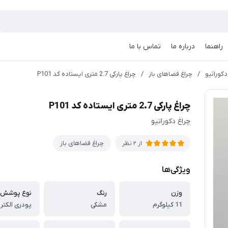
راهنما
درباره ما
تماس با ما
دکوراتیو
/
چراغ فضاهای باز
/
چراغ پارکی 2.7 متری ایستاده کد P101
چراغ پارکی 2.7 متری ایستاده کد P101
چراغ دکوراتیو
چراغ فضاهای باز
از 2 نظر
ویژگی‌ها
وزن
رنگ
نوع پوشش 
11 کیلوگرم
مشکی