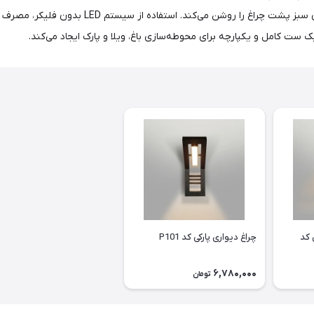
روشنایی یکنواخت ارائه می‌دهد و هم مسیر رفت‌وآمد
ده 1 متری کد
چراغ دیواری پارکی کد P101
6,780,000
تومان