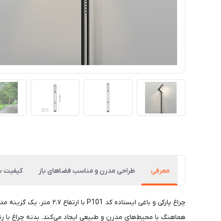
معرفی
طراحی مدرن و مناسب فضاهای باز
کیفیت بد
چراغ پارکی و باغی ایستا