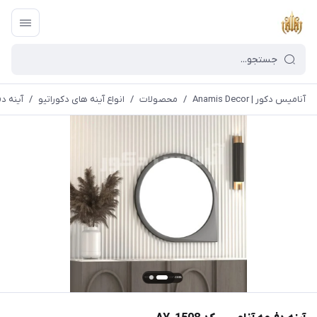
آنامیس دکور | Anamis Decor
/
محصولات
/
انواع آینه های دکوراتیو
/
آینه دفر