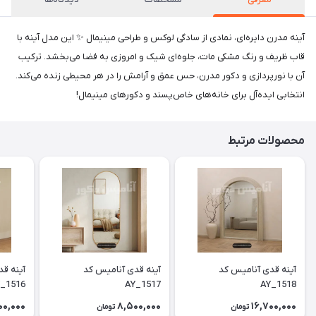
آینه مدرن دایره‌ای، نمادی از سادگی لوکس و طراحی مینیمال ✨ این مدل آینه با
قاب ظریف و رنگ مشکی مات، جلوه‌ای شیک و امروزی به فضا می‌بخشد. ترکیب
آن با نورپردازی و دکور مدرن، حس عمق و آرامش را در هر محیطی زنده می‌کند.
انتخابی ایده‌آل برای خانه‌های خاص‌پسند و دکورهای مینیمال!
محصولات مرتبط
آینه قدی آنامیس کد
آینه قدی آنامیس کد
آینه ق
_1516
AY_1517
AY_1518
00,000
8,500,000
16,700,000
تومان
تومان