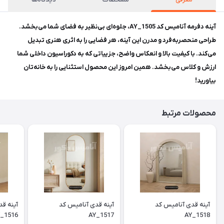
آینه دفرمه آنامیس کد AY_1505، جلوه‌ای بی‌نظیر به فضای شما می‌بخشد.
طراحی منحصر‌به‌فرد و مدرن این آینه، هر فضایی را به اثری هنری تبدیل
می‌کند. با کیفیت بالا و انعکاس واضح، جزییاتی که به دکوراسیون داخلی شما
ارزش و کلاس می‌بخشد. همین امروز این محصول استثنایی را به خانه‌تان
بیاورید!
محصولات مرتبط
آینه قدی آنامیس کد
آینه قدی آنامیس کد
آینه ق
_1516
AY_1517
AY_1518