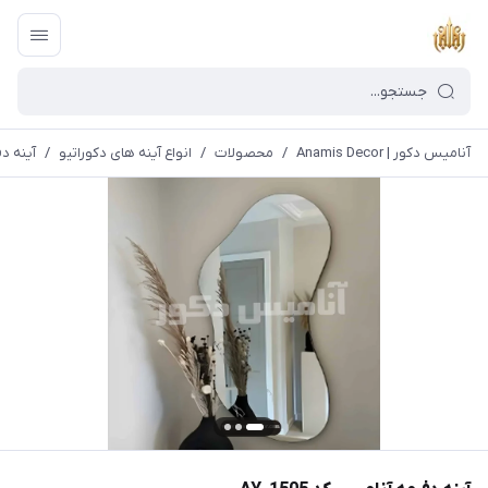
آنامیس دکور | Anamis Decor
/
محصولات
/
انواع آینه های دکوراتیو
/
آینه دفر