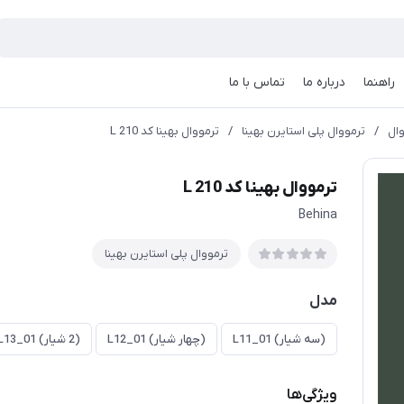
راهنما
درباره ما
تماس با ما
ال
/
ترمووال پلی استایرن بهینا
/
ترمووال بهینا کد L 210
ترمووال بهینا کد L 210
Behina
ترمووال پلی استایرن بهینا
مدل
(سه شیار) L11_01
(چهار شیار) L12_01
(2 شیار) L13_01
ویژگی‌ها