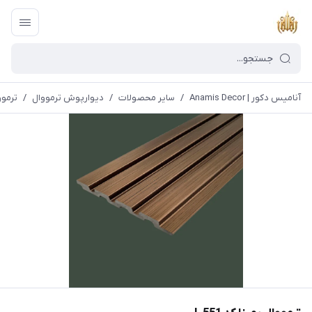
آنامیس دکور | Anamis Decor
/
سایر محصولات
/
دیوارپوش ترمووال
/
ترموو