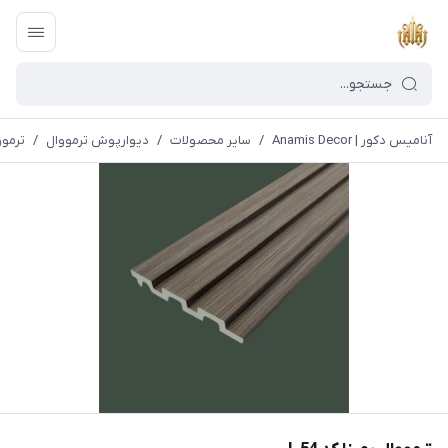
آنامیس دکور | Anamis Decor
/
سایر محصولات
/
دیوارپوش ترمووال
/
ترموو