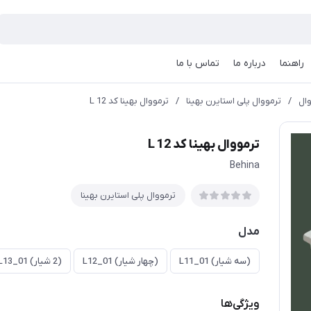
راهنما
درباره ما
تماس با ما
ال
/
ترمووال پلی استایرن بهینا
/
ترمووال بهینا کد L 12
ترمووال بهینا کد L 12
Behina
ترمووال پلی استایرن بهینا
مدل
(سه شیار) L11_01
(چهار شیار) L12_01
(2 شیار) L13_01
ویژگی‌ها