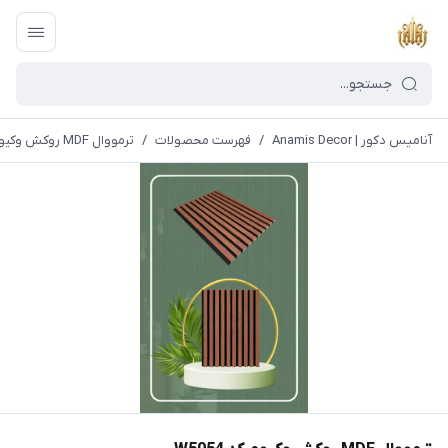
آنامیس دکور | Anamis Decor
/
فهرست محصولات
/
ترمووال MDF روکش وکیوم کد W5054