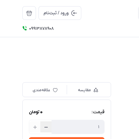
ورود / ثبت‌نام
09913878908
مقایسه
علاقه‌مندی
0
قیمت:
تومان