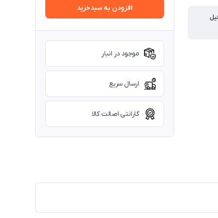
افزودن به سبدخرید
یل
موجود در انبار
ارسال سریع
گارانتی اصالت کالا