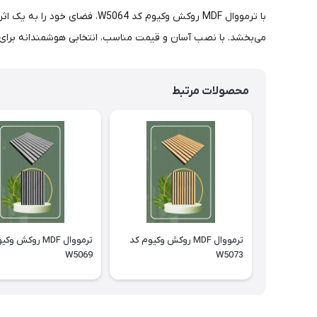
با ترمووال MDF روکش وکیوم کد
می‌بخشد. با نصب آسان و قیمت مناسب، انتخابی هوشمندانه برای خ
محصولات مرتبط
ترمووال MDF روکش وکیوم کد
ترمووال MDF روکش 
W5069
W5073