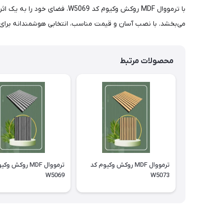
با ترمووال MDF روکش وکیوم کد
می‌بخشد. با نصب آسان و قیمت مناسب، انتخابی هوشمندانه برای خ
محصولات مرتبط
ترمووال MDF روکش وکیوم کد
ترمووال MDF روکش 
W5069
W5073