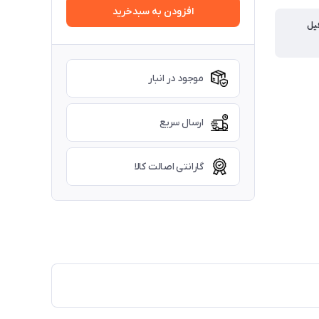
افزودن به سبدخرید
یل
موجود در انبار
ارسال سریع
گارانتی اصالت کالا