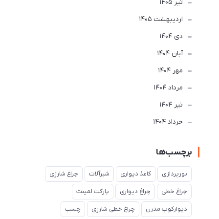
تير 1405
ارديبهشت 1405
دی 1404
آبان 1404
مهر 1404
مرداد 1404
تير 1404
خرداد 1404
برچسب‌ها
نورپردازی
کاغذ دیواری
شیرآلات
چراغ شارژی
چراغ خطی
چراغ دیواری
پارکت لمینت
دیوارکوب مدرن
چراغ خطی شارژی
چسب