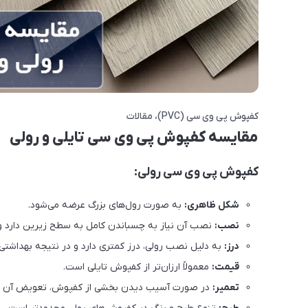
کفپوش پی وی سی (PVC)
مقالات
مقایسه کفپوش پی وی سی تایلی و رولی
کفپوش پی وی سی رولی:
شکل ظاهری:
به صورت رول‌های بزرگ عرضه می‌شود.
نصب:
نصب آن نیاز به چسباندن کامل به سطح زیرین دارد و م
درز:
به دلیل نصب رولی، درز کمتری دارد و در نتیجه بهداشتی‌
قیمت:
معمولاً ارزان‌تر از کفپوش تایلی است.
تعمیر:
در صورت آسیب دیدن بخشی از کفپوش، تعویض آن دش