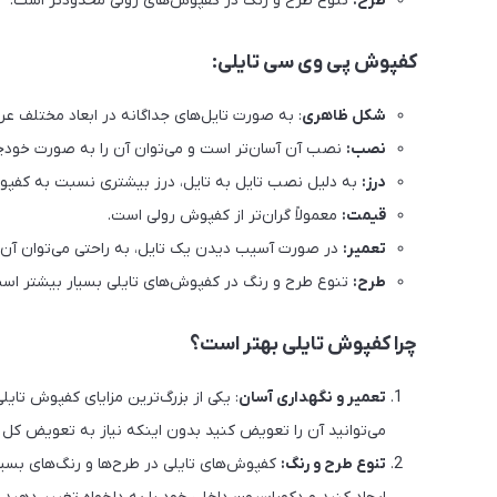
طرح:
تنوع طرح و رنگ در کفپوش‌های رولی محدودتر است.
کفپوش پی وی سی تایلی:
شکل ظاهری
: به صورت تایل‌های جداگانه در ابعاد مختلف ع
نصب:
نصب آن آسان‌تر است و می‌توان آن را به صورت خودچ
درز:
به دلیل نصب تایل به تایل، درز بیشتری نسبت به کفپوش
قیمت:
معمولاً گران‌تر از کفپوش رولی است.
تعمیر:
در صورت آسیب دیدن یک تایل، به راحتی می‌توان آن 
طرح:
تنوع طرح و رنگ در کفپوش‌های تایلی بسیار بیشتر است 
چرا کفپوش تایلی بهتر است؟
تعمیر و نگهداری آسان
: یکی از بزرگ‌ترین مزایای کفپوش تای
می‌توانید آن را تعویض کنید بدون اینکه نیاز به تعویض کل
تنوع طرح و رنگ:
کفپوش‌های تایلی در طرح‌ها و رنگ‌های بسیا