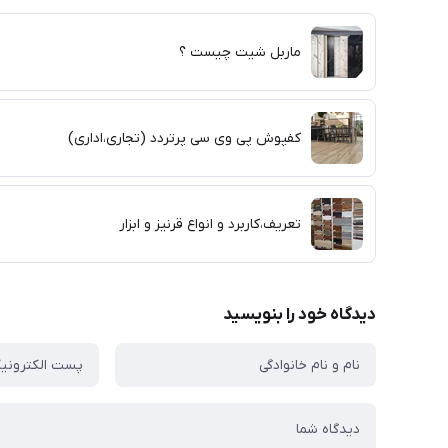
ماربل شیت چیست ؟
کفپوش پی وی سی پرتردد (تجاری،اداری)
تعریف،کاربرد و انواع قرنیز و ابزار
دیدگاه خود را بنویسید