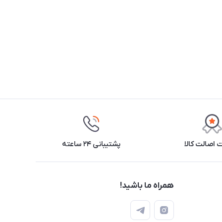
اصالت کالا
پشتیبانی ۲۴ ساعته
همراه ما باشید!