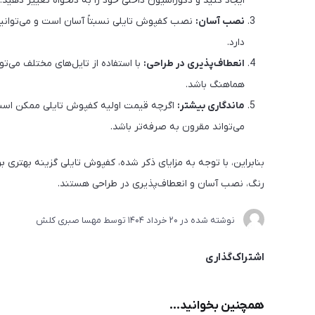
ایجاد کنید و دکوراسیون داخلی خود را به دلخواه تغییر دهید.
نصب آسان:
نصب کفپوش تایلی نسبتاً آسان است و می‌توانی
دارد.
انعطاف‌پذیری در طراحی:
با استفاده از تایل‌های مختلف می‌تو
هماهنگ باشد.
ماندگاری بیشتر:
اگرچه قیمت اولیه کفپوش تایلی ممکن است ب
می‌تواند مقرون به صرفه‌تر باشد.
بنابراین، با توجه به مزایای ذکر شده، کفپوش تایلی گزینه بهتری 
رنگ، نصب آسان و انعطاف‌پذیری در طراحی هستند.
نوشته شده در
20 خرداد 1404
توسط
مهسا صبری کلش
اشتراک‌گذاری
همچنین بخوانید...