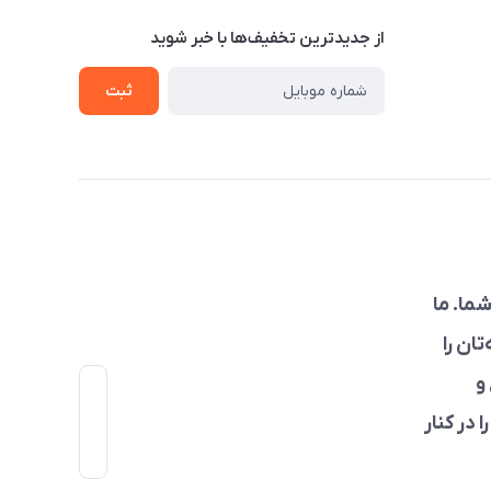
از جدید‌ترین تخفیف‌ها با‌ خبر شوید
ثبت
ما. ما
ان را
و
 در کنار