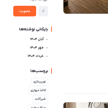
عضویت
بایگانی نوشته‌ها
آبان 1404
مهر 1404
خرداد 1404
برچسب‌ها
نورپردازی
کاغذ دیواری
شیرآلات
چراغ دیواری