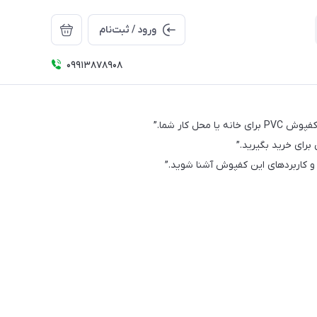
ورود / ثبت‌نام
09913878908