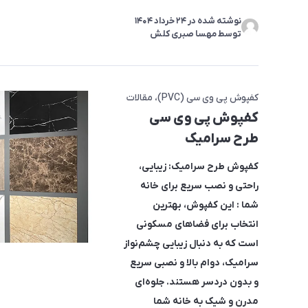
نوشته شده در
24 خرداد 1404
توسط
مهسا صبری کلش
کفپوش پی وی سی (PVC)
مقالات
کفپوش پی وی سی
طرح سرامیک
کفپوش طرح سرامیک: زیبایی،
راحتی و نصب سریع برای خانه
شما
: این کفپوش، بهترین
انتخاب برای فضاهای مسکونی
است که به دنبال زیبایی چشم‌نواز
سرامیک، دوام بالا و نصبی سریع
و بدون دردسر هستند. جلوه‌ای
مدرن و شیک به خانه شما