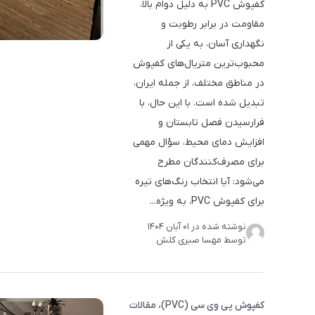
کفپوش PVC به دلیل دوام بالا،
مقاومت در برابر رطوبت و
نگهداری آسان، به یکی از
محبوب‌ترین متریال‌های کفپوش
در مناطق مختلف، از جمله ایران،
تبدیل شده است. با این حال، با
فرارسیدن فصل تابستان و
افزایش دمای محیط، سؤال مهمی
برای مصرف‌کنندگان مطرح
می‌شود: آیا انتخاب رنگ‌های تیره
برای کفپوش PVC، به ویژه...
نوشته شده در
01 آبان 1404
توسط
مهسا صبری کلش
کفپوش پی وی سی (PVC)
مقالات