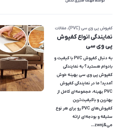
توسط
مهسا صبری کلش
کفپوش پی وی سی (PVC)
مقالات
نمایندگی انواع کفپوش
پی وی سی
به دنبال کفپوش PVC با کیفیت و
بادوام هستید؟
به نمایندگی
کفپوش پی وی سی بهینه خوش
آمدید! ما در نمایندگی کفپوش
PVC بهینه، مجموعه‌ای کامل از
بهترین و باکیفیت‌ترین
کفپوش‌های PVC رو برای هر نوع
سلیقه و بودجه‌ای ارائه
می&zwnj...