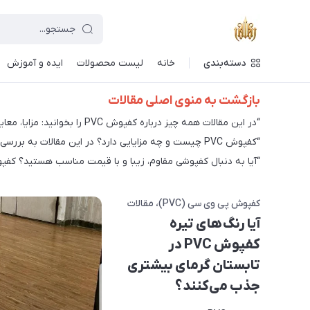
دسته‌بندی
خانه
لیست محصولات
ایده و آموزش
بازگشت به منوی اصلی مقالات
“در این مقالات همه چیز درباره کفپوش PVC را بخوانید: مزایا، معایب، انواع، کاربردها، قیمت، نصب و نگهداری. راهنمای جامع برای انتخاب بهترین کفپوش PVC برای خانه یا محل کار شما.”
“کفپوش PVC چیست و چه مزایایی دارد؟ در این مقالات به بررسی کامل این کفپوش محبوب می‌پردازیم و به شما کمک می‌کنیم تا تصمیم درستی برای خرید بگیرید.”
“آیا به دنبال کفپوشی مقاوم، زیبا و با قیمت مناسب هستید؟ کفپوش PVC می‌تواند گزینه مناسبی برای شما باشد. در این مقاله با انواع، ویژگی‌ها و کاربردهای این کفپوش آ
کفپوش پی وی سی (PVC)
مقالات
آیا رنگ‌های تیره
کفپوش PVC در
تابستان گرمای بیشتری
جذب می‌کنند؟