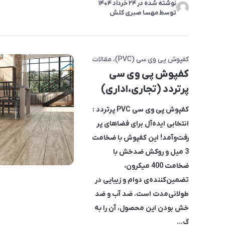
نوشته شده در
24 خرداد 1404
توسط
مهسا صبری کلش
کفپوش پی وی سی (PVC)
مقالات
کفپوش پی وی سی
پرتردد (تجاری،اداری)
کفپوش پی وی سی PVC پرتردد
:
انتخابی ایده‌آل برای فضاهای پر
رفت‌وآمد! این کفپوش با ضخامت
3 میل و روکش ضدخش با
ضخامت 400 میکرون،
تضمین‌کننده‌ی دوام و زیبایی در
طولانی‌مدت است. ضد آب و ضد
خش بودن این محصول، آن را به
گ...