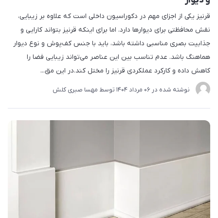
و دیوار
قرنیز یکی از اجزای مهم در دکوراسیون داخلی است که علاوه بر زیبایی،
نقش محافظتی برای دیوارها دارد. اما برای اینکه قرنیز بتواند کارایی و
جذابیت بصری مناسبی داشته باشد، باید با جنس کف‌پوش و نوع دیوار
هماهنگ باشد. عدم تناسب بین این عناصر می‌تواند زیبایی فضا را
کاهش داده و کارکرد عملکردی قرنیز را مختل کند.در این مق...
نوشته شده در
06 مرداد 1404
توسط
مهسا صبری کلش