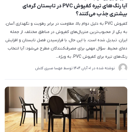
آیا رنگ‌های تیره کفپوش PVC در تابستان گرمای
بیشتری جذب می‌کنند؟
کفپوش PVC به دلیل دوام بالا، مقاومت در برابر رطوبت و نگهداری آسان،
به یکی از محبوب‌ترین متریال‌های کفپوش در مناطق مختلف، از جمله
ایران، تبدیل شده است. با این حال، با فرارسیدن فصل تابستان و افزایش
دمای محیط، سؤال مهمی برای مصرف‌کنندگان مطرح می‌شود: آیا انتخاب
رنگ‌های تیره برای کفپوش PVC، به ویژه...
نوشته شده در
01 آبان 1404
توسط
مهسا صبری کلش