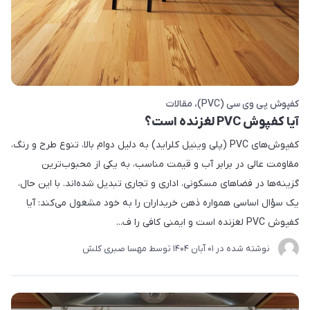
کفپوش پی وی سی (PVC)
مقالات
آیا کفپوش PVC لغزنده است؟
کفپوش‌های PVC (پلی وینیل کلراید) به دلیل دوام بالا، تنوع طرح و رنگ،
مقاومت عالی در برابر آب و قیمت مناسب، به یکی از محبوب‌ترین
گزینه‌ها در فضاهای مسکونی، اداری و تجاری تبدیل شده‌اند. با این حال،
یک سؤال اساسی همواره ذهن خریداران را به خود مشغول می‌کند: آیا
کفپوش PVC لغزنده است و ایمنی کافی را ف...
نوشته شده در
01 آبان 1404
توسط
مهسا صبری کلش