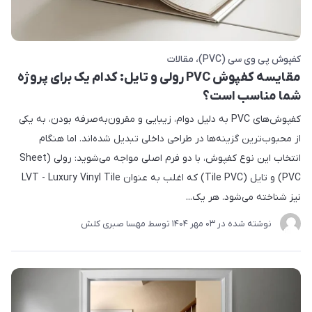
کفپوش پی وی سی (PVC)
مقالات
مقایسه کفپوش PVC رولی و تایل: کدام یک برای پروژه
شما مناسب است؟
کفپوش‌های PVC به دلیل دوام، زیبایی و مقرون‌به‌صرفه بودن، به یکی
از محبوب‌ترین گزینه‌ها در طراحی داخلی تبدیل شده‌اند. اما هنگام
انتخاب این نوع کفپوش، با دو فرم اصلی مواجه می‌شوید: رولی (Sheet
PVC) و تایل (Tile PVC) که اغلب به عنوان LVT - Luxury Vinyl Tile
نیز شناخته می‌شود. هر یک...
نوشته شده در
03 مهر 1404
توسط
مهسا صبری کلش