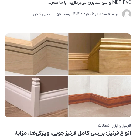
MDF، PVC و پلی‌استایرن می‌پردازیم. با ما همر...
نوشته شده در
06 مرداد 1404
توسط
مهسا صبری کلش
قرنیز و ابزار
مقالات
انواع قرنیز: بررسی کامل قرنیز چوبی، ویژگی‌ها، مزایا،