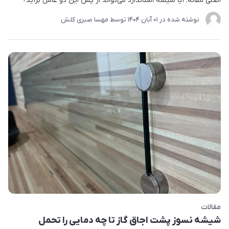
اصلی مقاله: آیا شیشه استاندارد می‌تواند از پس این دو عامل برآید؟
نوشته شده در
01 آبان 1404
توسط
مهسا صبری کلش
مقالات
شیشه نسوز پشت اجاق گاز تا چه دمایی را تحمل