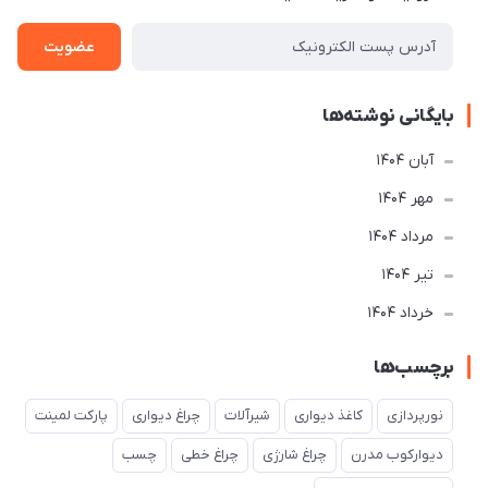
عضویت
بایگانی نوشته‌ها
آبان 1404
مهر 1404
مرداد 1404
تير 1404
خرداد 1404
برچسب‌ها
نورپردازی
کاغذ دیواری
شیرآلات
چراغ دیواری
پارکت لمینت
دیوارکوب مدرن
چراغ شارژی
چراغ خطی
چسب