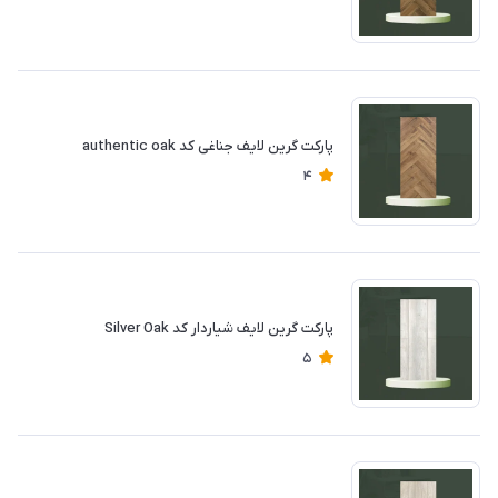
پارکت گرین لایف جناغی کد authentic oak
4
پارکت گرین لایف شیاردار کد Silver Oak
5