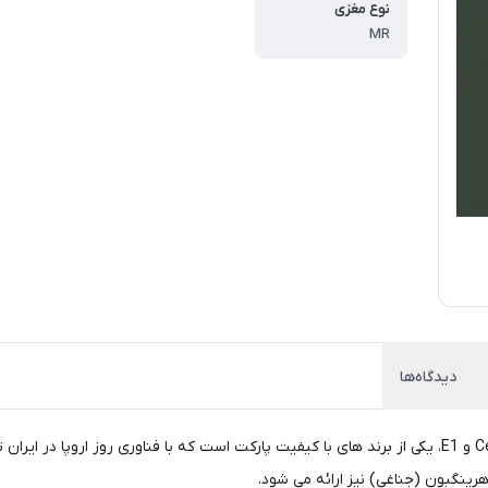
نوع مغزی
MR
دیدگاه‌ها
پارکت لمینت گرین لایف تولید شرکت گرین هوم دارای استاندارد Ce و E1، یکی از برند های با کیفیت پارکت است