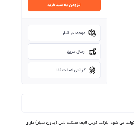
افزودن به سبدخرید
موجود در انبار
ارسال سریع
گارانتی اصالت کالا
 که با فناوری روز اروپا در ایران تولید می شود. پارکت گرین لایف سلکت لاین (بدون شیار) دارای