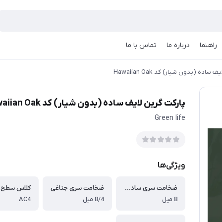
راهنما
درباره ما
تماس با ما
ساده (بدون شیار) کد Hawaiian Oak
پارکت گرین لایف ساده (بدون شیار) کد Hawaiian Oak
Green life
ویژگی‌ها
ضخامت سری ساده و شیاردار
ضخامت سری جناغی
کلاس سطح 
8 میل
8/4 میل
AC4