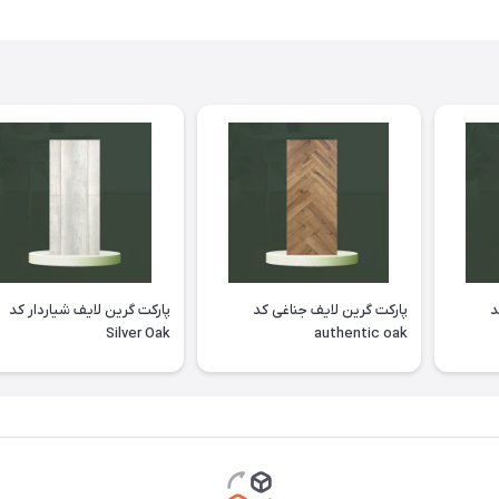
د
پارکت گرین لایف جناغی کد
پارکت گرین لایف شیاردار کد
Silver Oak
authentic oak