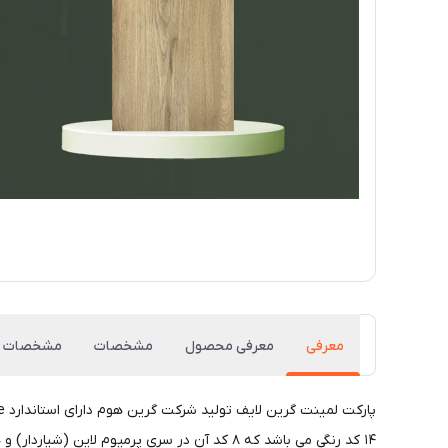
معرفی
معرفی محصول
مشخصات
مشخصات
۱۴ کد رنگی می باشد که ۸ کد آن در سری پرمیوم لاین (شیاردار) و هرینگبون (جناغی) نیز ارائه می شود.