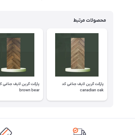
محصولات مرتبط
پارکت گرین لایف جناغی کد
پارکت گرین لایف جناغی ک
brown bear
canadian oak