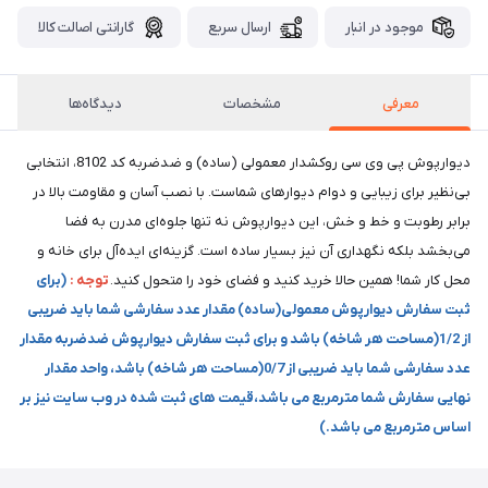
موجود در انبار
ارسال سریع
گارانتی اصالت کالا
معرفی
مشخصات
دیدگاه‌ها
دیوارپوش پی وی سی روکشدار معمولی (ساده) و ضدضربه کد 8102، انتخابی
بی‌نظیر برای زیبایی و دوام دیوارهای شماست. با نصب آسان و مقاومت بالا در
برابر رطوبت و خط و خش، این دیوارپوش نه تنها جلوه‌ای مدرن به فضا
می‌بخشد بلکه نگهداری آن نیز بسیار ساده است. گزینه‌ای ایده‌آل برای خانه و
محل کار شما! همین حالا خرید کنید و فضای خود را متحول کنید.
توجه :
(برای
ثبت سفارش دیوارپوش معمولی(ساده) مقدار عدد سفارشی شما باید ضریبی
از 1/2(مساحت هر شاخه) باشد و برای ثبت سفارش دیوارپوش ضدضربه مقدار
عدد سفارشی شما باید ضریبی از 0/7(مساحت هر شاخه) باشد، واحد مقدار
نهایی سفارش شما مترمربع می باشد،قیمت های ثبت شده در وب سایت نیز بر
اساس مترمربع می باشد.)