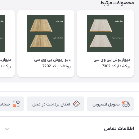
محصولات مرتبط
دیوارپوش پی وی سی
دیوارپوش پی وی سی
دیوارپ
روکشدار کد 7302
روکشدار کد 7202
روکشدار ک
امکان پرداخت در محل
ضمانت
تحویل اکسپرس
اطلاعات تماس