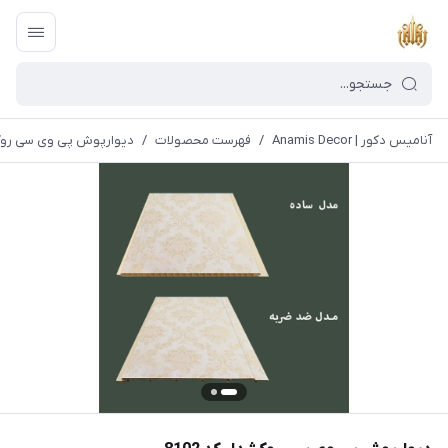
آنامیس دکور | Anamis Decor
/
فهرست محصولات
/
دیوارپوش پی وی سی روکشدا