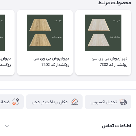
محصولات مرتبط
دیوارپوش پی وی سی
دیوارپوش پی وی سی
دیوارپ
روکشدار کد 7302
روکشدار کد 7202
روکشدار ک
امکان پرداخت در محل
ضمانت
تحویل اکسپرس
اطلاعات تماس