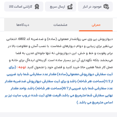
موجود در انبار
ارسال سریع
گارانتی اصالت کالا
معرفی
مشخصات
دیدگاه‌ها
دیوارپوش پی وی سی روکشدار معمولی (ساده) و ضدضربه کد 6802، انتخابی
بی‌نظیر برای زیبایی و دوام دیوارهای شماست. با نصب آسان و مقاومت بالا در
برابر رطوبت و خط و خش، این دیوارپوش نه تنها جلوه‌ای مدرن به فضا
می‌بخشد بلکه نگهداری آن نیز بسیار ساده است. گزینه‌ای ایده‌آل برای خانه و
محل کار شما! همین حالا خرید کنید و فضای خود را متحول کنید.
توجه :
(برای
ثبت سفارش دیوارپوش معمولی(ساده) مقدار عدد سفارشی شما باید ضریبی
از 1/2(مساحت هر شاخه) باشد و برای ثبت سفارش دیوارپوش ضدضربه مقدار
عدد سفارشی شما باید ضریبی از 0/7(مساحت هر شاخه) باشد، واحد مقدار
نهایی سفارش شما مترمربع می باشد،قیمت های ثبت شده در وب سایت نیز بر
اساس مترمربع می باشد.)