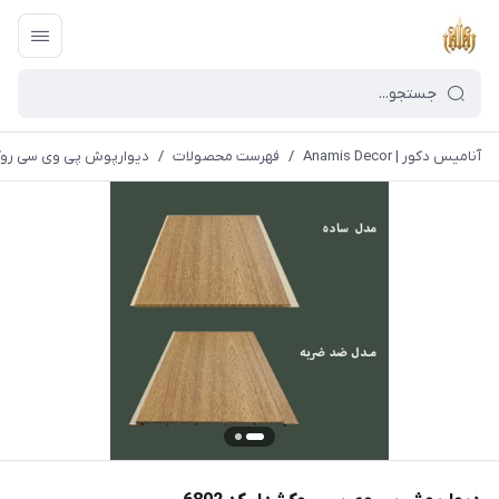
آنامیس دکور | Anamis Decor
/
فهرست محصولات
/
دیوارپوش پی وی سی روکشدا