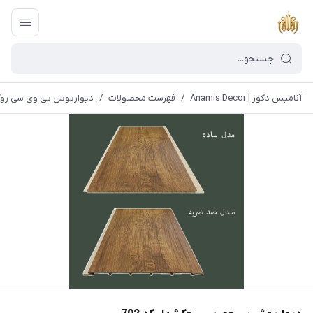
آنامیس دکور | Anamis Decor
/
فهرست محصولات
/
دیوارپوش پی وی سی روکشدا