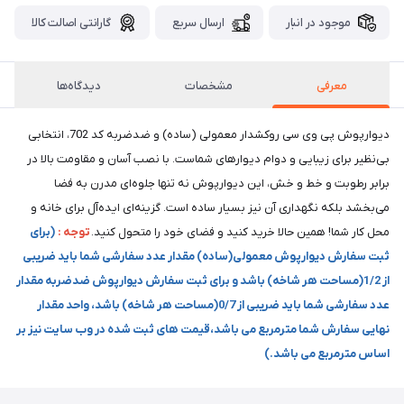
موجود در انبار
ارسال سریع
گارانتی اصالت کالا
معرفی
مشخصات
دیدگاه‌ها
دیوارپوش پی وی سی روکشدار معمولی (ساده) و ضدضربه کد 702، انتخابی
بی‌نظیر برای زیبایی و دوام دیوارهای شماست. با نصب آسان و مقاومت بالا در
برابر رطوبت و خط و خش، این دیوارپوش نه تنها جلوه‌ای مدرن به فضا
می‌بخشد بلکه نگهداری آن نیز بسیار ساده است. گزینه‌ای ایده‌آل برای خانه و
محل کار شما! همین حالا خرید کنید و فضای خود را متحول کنید.
توجه :
(برای
ثبت سفارش دیوارپوش معمولی(ساده) مقدار عدد سفارشی شما باید ضریبی
از 1/2(مساحت هر شاخه) باشد و برای ثبت سفارش دیوارپوش ضدضربه مقدار
عدد سفارشی شما باید ضریبی از 0/7(مساحت هر شاخه) باشد، واحد مقدار
نهایی سفارش شما مترمربع می باشد،قیمت های ثبت شده در وب سایت نیز بر
اساس مترمربع می باشد.)