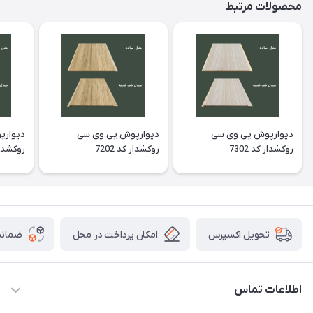
محصولات مرتبط
دیوارپوش پی وی سی
دیوارپوش پی وی سی
دیوارپ
روکشدار کد 7302
روکشدار کد 7202
روکشدار ک
امکان پرداخت در محل
ضمانت
تحویل اکسپرس
اطلاعات تماس