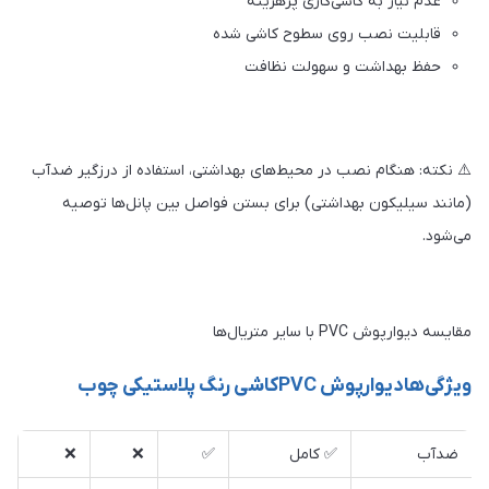
عدم نیاز به کاشی‌کاری پرهزینه
قابلیت نصب روی سطوح کاشی شده
حفظ بهداشت و سهولت نظافت
⚠️ نکته: هنگام نصب در محیط‌های بهداشتی، استفاده از درزگیر ضدآب
(مانند سیلیکون بهداشتی) برای بستن فواصل بین پانل‌ها توصیه
می‌شود.
مقایسه دیوارپوش PVC با سایر متریال‌ها
ویژگی‌هادیوارپوش PVCکاشی رنگ پلاستیکی چوب
ضدآب
✅ کامل
✅
❌
❌