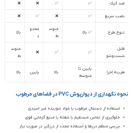
ضد کپک
✅
✅
❌
❌
نصب سریع
✅
❌
✅
❌
متوس
محدو
تنوع طرح
✅ بالا
بالا
ط
د
قابل
متوس
❌
✅
✅
شست‌وشو
ط
پایین تا
هزینه اجرا
بالا
پایین
بالا
متوسط
نحوه نگهداری از دیوارپوش PVC در فضاهای مرطوب
استفاده از دستمال مرطوب یا مواد شوینده غیر اسیدی
جلوگیری از تماس مستقیم با شعله یا منبع گرمایی قوی
بررسی منظم درزها و استفاده مجدد از درزگیر در صورت نیاز