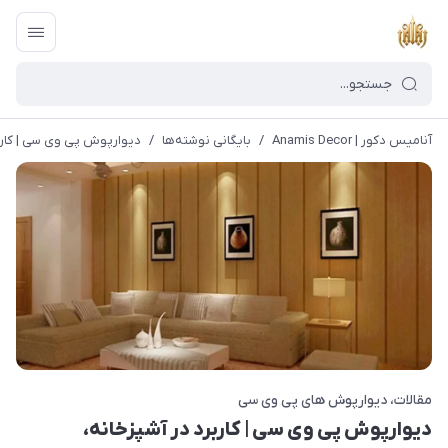
آنامیس دکور | Anamis Decor
/
بایگانی نوشته‌ها
/
دیوارپوش پی وی سی | کارب
مقالات
دیوارپوش های پی وی سی
دیوارپوش پی وی سی | کاربرد در آشپزخانه،