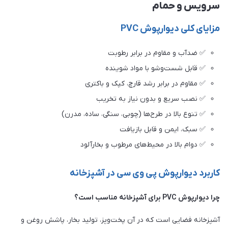
سرویس و حمام
مزایای کلی دیوارپوش PVC
✅ ضدآب و مقاوم در برابر رطوبت
✅ قابل شست‌وشو با مواد شوینده
✅ مقاوم در برابر رشد قارچ، کپک و باکتری
✅ نصب سریع و بدون نیاز به تخریب
✅ تنوع بالا در طرح‌ها (چوبی، سنگی، ساده، مدرن)
✅ سبک، ایمن و قابل بازیافت
✅ دوام بالا در محیط‌های مرطوب و بخارآلود
کاربرد دیوارپوش پی وی سی در آشپزخانه
چرا دیوارپوش PVC برای آشپزخانه مناسب است؟
آشپزخانه فضایی است که در آن پخت‌وپز، تولید بخار، پاشش روغن و