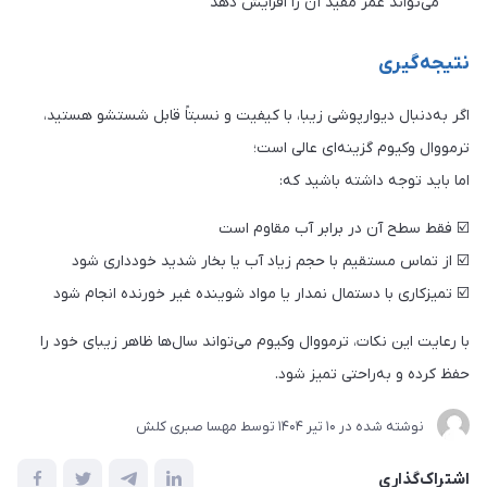
می‌تواند عمر مفید آن را افزایش دهد
نتیجه‌گیری
اگر به‌دنبال دیوارپوشی زیبا، با کیفیت و نسبتاً قابل شستشو هستید،
ترمووال وکیوم گزینه‌ای عالی است؛
اما باید توجه داشته باشید که:
☑️ فقط سطح آن در برابر آب مقاوم است
☑️ از تماس مستقیم با حجم زیاد آب یا بخار شدید خودداری شود
☑️ تمیزکاری با دستمال نمدار یا مواد شوینده غیر خورنده انجام شود
با رعایت این نکات، ترمووال وکیوم می‌تواند سال‌ها ظاهر زیبای خود را
حفظ کرده و به‌راحتی تمیز شود.
نوشته شده در
10 تير 1404
توسط
مهسا صبری کلش
اشتراک‌گذاری