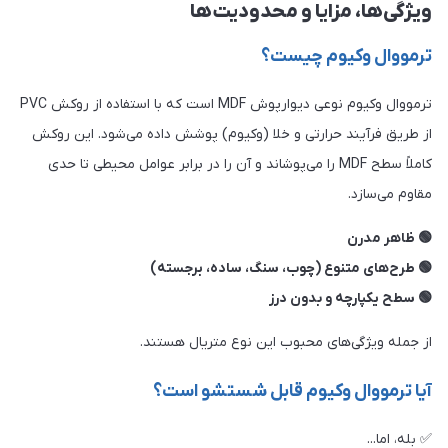
ویژگی‌ها، مزایا و محدودیت‌ها
ترمووال وکیوم چیست؟
ترمووال وکیوم نوعی دیوارپوش MDF است که با استفاده از روکش PVC
از طریق فرآیند حرارتی و خلا (وکیوم) پوشش داده می‌شود. این روکش
کاملاً سطح MDF را می‌پوشاند و آن را در برابر عوامل محیطی تا حدی
مقاوم می‌سازد.
🟢 ظاهر مدرن
🟢 طرح‌های متنوع (چوب، سنگ، ساده، برجسته)
🟢 سطح یکپارچه و بدون درز
از جمله ویژگی‌های محبوب این نوع متریال هستند.
آیا ترمووال وکیوم قابل شستشو است؟
✅ بله، اما...