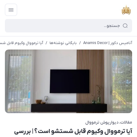
آنامیس دکور | Anamis Decor
/
بایگانی نوشته‌ها
/
آیا ترمووال وکیوم قابل شس
مقالات
دیوارپوش ترمووال
آیا ترمووال وکیوم قابل شستشو است؟ | بررسی