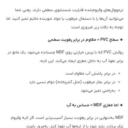
ترمووال‌های وکیوم‌شده قابلیت شستشوی سطحی دارند، یعنی شما
می‌توانید آن‌ها را با دستمال مرطوب یا مواد شوینده ملایم تمیز کنید. اما
توجه به نکات زیر ضروری است:
🔸 سطح PVC = مقاوم در برابر رطوبت سطحی
روکش PVC که با پرس حرارتی روی MDF چسبانده می‌شود، یک مانع در
برابر نفوذ آب به داخل مغزی ایجاد می‌کند. این لایه:
در برابر پاشش آب مقاوم است
در برابر بخار مرطوب (مثل آشپزخانه) دوام نسبی دارد
به‌راحتی تمیز می‌شود
🔸 اما مغزی MDF = حساس به آب
MDF به‌تنهایی در برابر رطوبت بسیار آسیب‌پذیر است. اگر لایه وکیوم
ترک بردارد، بلند شود یا از لبه‌ها آب نفوذ کند، به‌مرور باعث: