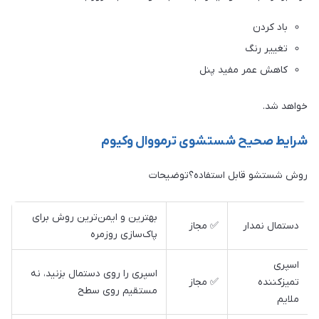
باد کردن
تغییر رنگ
کاهش عمر مفید پنل
خواهد شد.
شرایط صحیح شستشوی ترمووال وکیوم
روش شستشو قابل استفاده؟توضیحات
بهترین و ایمن‌ترین روش برای
دستمال نمدار
✅ مجاز
پاک‌سازی روزمره
اسپری
اسپری را روی دستمال بزنید، نه
تمیزکننده
✅ مجاز
مستقیم روی سطح
ملایم