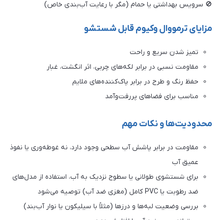
🚫 سرویس بهداشتی یا حمام (مگر با رعایت آب‌بندی خاص)
مزایای ترمووال وکیوم قابل شستشو
تمیز شدن سریع و راحت
مقاومت نسبی در برابر لکه‌های چربی، اثر انگشت، غبار
حفظ رنگ و طرح در برابر پاک‌کننده‌های ملایم
مناسب برای فضاهای پررفت‌وآمد
محدودیت‌ها و نکات مهم
مقاومت در برابر پاشش آب سطحی وجود دارد، نه غوطه‌وری یا نفوذ
عمیق آب
برای شستشوی طولانی یا سطوح نزدیک به آب، استفاده از مدل‌های
ضد رطوبت یا PVC کامل (مغزی ضد آب) توصیه می‌شود
بررسی وضعیت لبه‌ها و درزها (مثلاً با سیلیکون یا نوار آب‌بند)