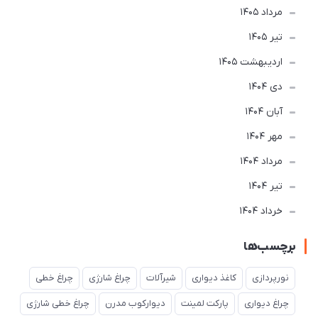
مرداد 1405
تير 1405
ارديبهشت 1405
دی 1404
آبان 1404
مهر 1404
مرداد 1404
تير 1404
خرداد 1404
برچسب‌ها
نورپردازی
کاغذ دیواری
شیرآلات
چراغ شارژی
چراغ خطی
چراغ دیواری
پارکت لمینت
دیوارکوب مدرن
چراغ خطی شارژی