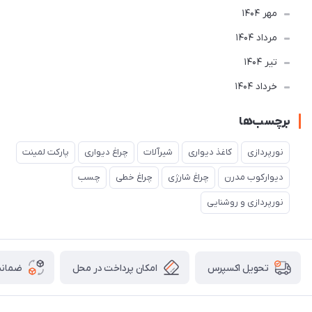
مهر 1404
مرداد 1404
تير 1404
خرداد 1404
برچسب‌ها
نورپردازی
کاغذ دیواری
شیرآلات
چراغ دیواری
پارکت لمینت
دیوارکوب مدرن
چراغ شارژی
چراغ خطی
چسب
نورپردازی و روشنایی
امکان پرداخت در محل
ضمانت
تحویل اکسپرس