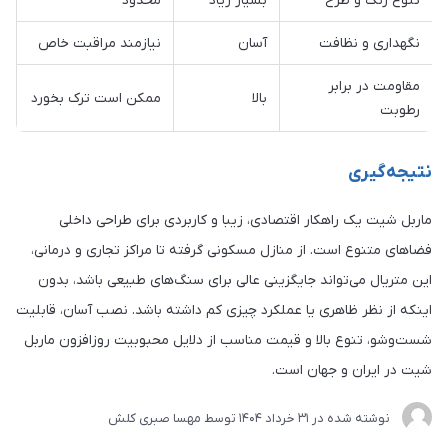
تنوع رنگ و طرح
بسیار زیاد
محدود
نگهداری و نظافت
آسان
نیازمند مراقبت خاص
مقاومت در برابر
بالا
ممکن است ترک بخورد
رطوبت
نتیجه‌گیری
ماربل شیت یک راهکار اقتصادی، زیبا و کاربردی برای طراحی داخلی
فضاهای متنوع است. از منازل مسکونی گرفته تا مراکز تجاری و درمانی،
این متریال می‌تواند جایگزینی عالی برای سنگ‌های طبیعی باشد، بدون
اینکه از نظر ظاهری یا عملکرد چیزی کم داشته باشد. نصب آسان، قابلیت
شست‌وشو، تنوع بالا و قیمت مناسب از دلایل محبوبیت روزافزون ماربل
شیت در ایران و جهان است.
نوشته شده در
31 خرداد 1404
توسط
مهسا صبری کلش