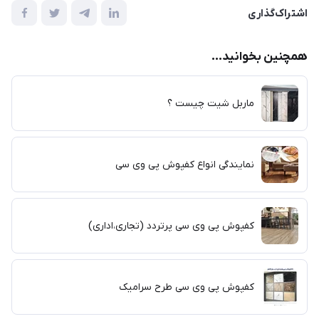
اشتراک‌گذاری
همچنین بخوانید...
ماربل شیت چیست ؟
نمایندگی انواع کفپوش پی وی سی
کفپوش پی وی سی پرتردد (تجاری،اداری)
کفپوش پی وی سی طرح سرامیک