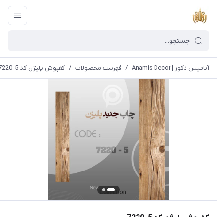
آنامیس دکور | Anamis Decor
/
فهرست محصولات
/
کفپوش پلیژن کد 5_7220