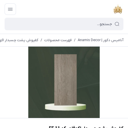
آنامیس دکور | Anamis Decor
/
فهرست محصولات
/
کفپوش پشت چسبدار اکوفلور 