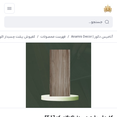
آنامیس دکور | Anamis Decor
/
فهرست محصولات
/
کفپوش پشت چسبدار اکوفلور 