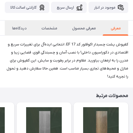
موجود در انبار
ارسال سریع
گارانتی اصالت کالا
معرفی
معرفی محصول
مشخصات
دیدگاه‌ها
کفپوش پشت چسبدار اکوفلور کد EF 17، انتخابی ایده‌آل برای تغییرات سریع و
اقتصادی در دکوراسیون داخلی! با نصب آسان و چسبندگی قوی، فضایی زیبا و
مدرن را به ارمغان بیاورید. مقاوم در برابر رطوبت و سایش، این کفپوش برای
منازل و محیط‌های تجاری بسیار مناسب است. همین حالا سفارش دهید و تحول
را تجربه کنید!
محصولات مرتبط