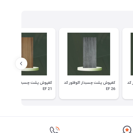
 کد
کفپوش پشت چسبدار اکوفلور کد
کفپوش پشت چسبدار اکوفلور کد
EF 21
EF 26