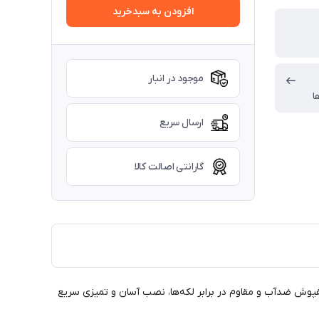
افزودن به سبدخرید
موجود در انبار
ا
ارسال سریع
گارانتی اصالت کالا
ی شماست. این کفپوش ضدآب و مقاوم در برابر لکه‌ها، نصب آسان و تمیزی سریع