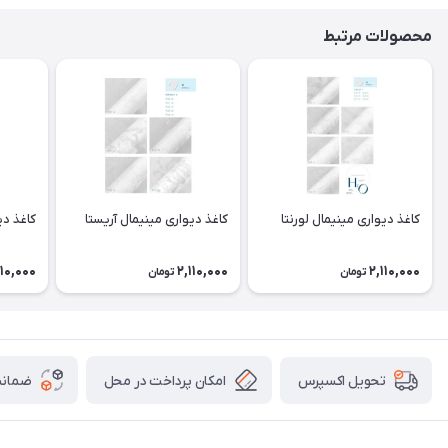
محصولات مرتبط
کاغذ دیواری مینیمال لورنتا
کاغذ دیواری مینیمال آریستا
کاغذ دی
110,000
2,110,000
2,110,000
تومان
تومان
امکان پرداخت در محل
ضمانت
تحویل اکسپرس