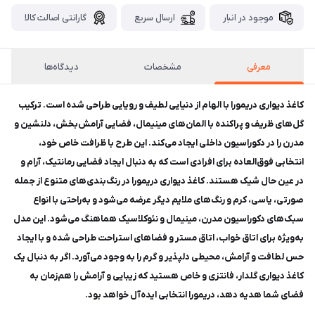
موجود در انبار
ارسال سریع
گارانتی اصالت کالا
معرفی
مشخصات
دیدگاه‌ها
کاغذ دیواری دریمورا با الهام از دنیایی لطیف و رویایی طراحی شده است. ترکیب
گل‌های ظریف و پراکنده با المان‌های مینیمال، فضایی آرامش‌بخش، دلنشین و
مدرن را در دکوراسیون داخلی ایجاد می‌کند. این طرح با ظرافت خاص خود،
انتخابی فوق‌العاده برای افرادی است که به دنبال ایجاد فضایی رمانتیک، آرام و
در عین حال شیک هستند. کاغذ دیواری دریمورا در رنگ‌بندی‌های متنوع از جمله
صورتی، یاسی، کرم و رنگ‌های ملایم دیگر عرضه می‌شود و به‌راحتی با انواع
سبک‌های دکوراسیون مدرن، مینیمال و نئوکلاسیک هماهنگ می‌شود. این مدل
به‌ویژه برای اتاق خواب، اتاق مستر و فضاهای استراحت طراحی شده و با ایجاد
حس لطافت و آرامش، محیطی دلپذیر و گرم را به وجود می‌آورد. اگر به دنبال یک
کاغذ دیواری گلدار، فانتزی و خاص هستید که زیبایی و آرامش را هم‌زمان به
فضای شما هدیه دهد، دریمورا انتخابی ایده‌آل خواهد بود.