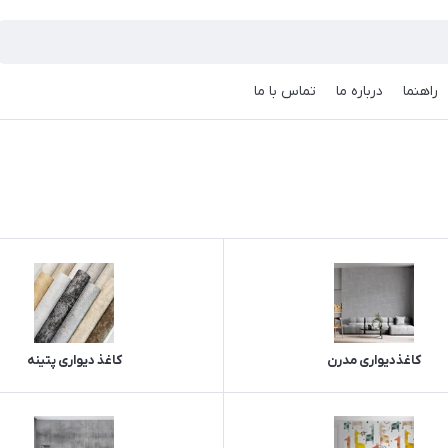
راهنما
درباره ما
تماس با ما
کاغذدیواری مدرن
کاغذ دیواری پتینه