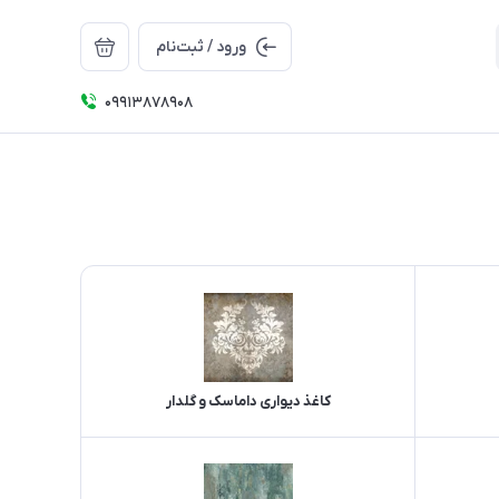
ورود / ثبت‌نام
09913878908
کاغذ دیواری داماسک و گلدار