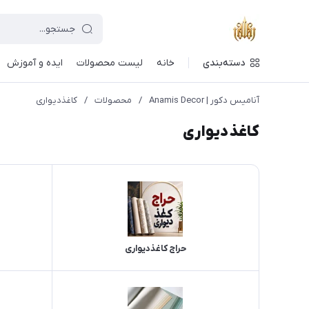
دسته‌بندی
خانه
لیست محصولات
ایده و آموزش
آنامیس دکور | Anamis Decor
/
محصولات
/
کاغذدیواری
کاغذدیواری
حراج کاغذدیواری