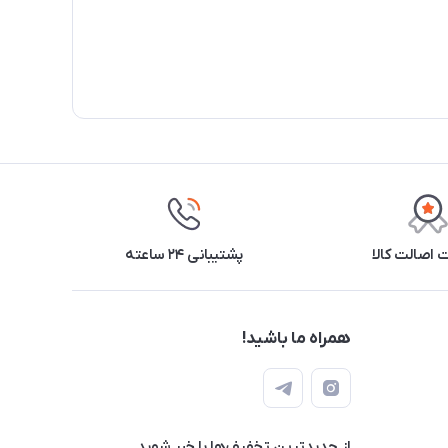
اصالت کالا
پشتیبانی ۲۴ ساعته
همراه ما باشید!
از جدید‌ترین تخفیف‌ها با‌ خبر شوید