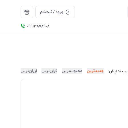
ورود / ثبت‌نام
09913878908
جدیدترین
محبوب‌ترین
گران‌ترین
ارزان‌ترین
یب نمایش: