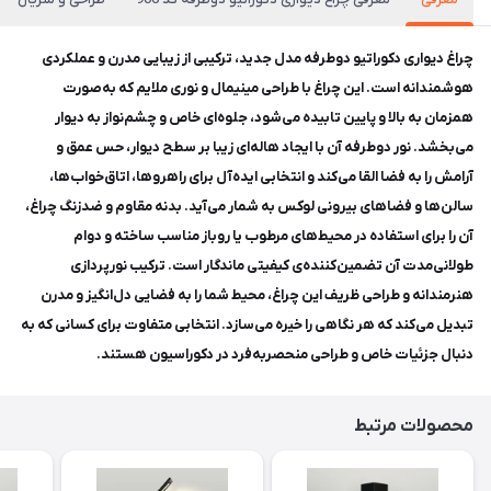
چراغ دیواری دکوراتیو دوطرفه مدل جدید، ترکیبی از زیبایی مدرن و عملکردی
هوشمندانه است. این چراغ با طراحی مینیمال و نوری ملایم که به‌صورت
همزمان به بالا و پایین تابیده می‌شود، جلوه‌ای خاص و چشم‌نواز به دیوار
می‌بخشد. نور دوطرفه آن با ایجاد هاله‌ای زیبا بر سطح دیوار، حس عمق و
آرامش را به فضا القا می‌کند و انتخابی ایده‌آل برای راهروها، اتاق‌خواب‌ها،
سالن‌ها و فضاهای بیرونی لوکس به شمار می‌آید. بدنه مقاوم و ضدزنگ چراغ،
آن را برای استفاده در محیط‌های مرطوب یا روباز مناسب ساخته و دوام
طولانی‌مدت آن تضمین‌کننده‌ی کیفیتی ماندگار است. ترکیب نورپردازی
هنرمندانه و طراحی ظریف این چراغ، محیط شما را به فضایی دل‌انگیز و مدرن
تبدیل می‌کند که هر نگاهی را خیره می‌سازد. انتخابی متفاوت برای کسانی که به
دنبال جزئیات خاص و طراحی منحصربه‌فرد در دکوراسیون هستند.
محصولات مرتبط