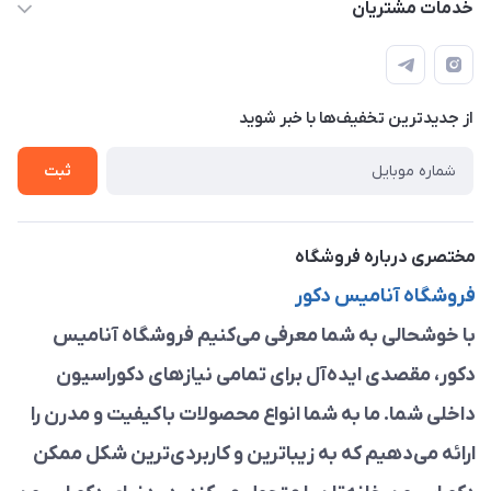
خدمات مشتریان
مشهد ، خین عرب ____ کرج ، کلاک
مجله فروشگاه
قوانین و مقررات
لیست محصولات
حریم خصوصی
درباره ما
از جدید‌ترین تخفیف‌ها با‌ خبر شوید
راهنما
تماس با ما
ثبت
مختصری درباره فروشگاه
فروشگاه آنامیس دکور
با خوشحالی به شما معرفی می‌کنیم فروشگاه آنامیس
دکور، مقصدی ایده‌آل برای تمامی نیازهای دکوراسیون
داخلی شما. ما به شما انواع محصولات باکیفیت و مدرن را
ارائه می‌دهیم که به زیباترین و کاربردی‌ترین شکل ممکن