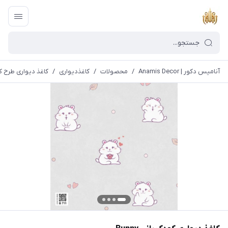
آنامیس دکور | Anamis Decor
/
محصولات
/
کاغذدیواری
/
کاغذ دیواری طرح 