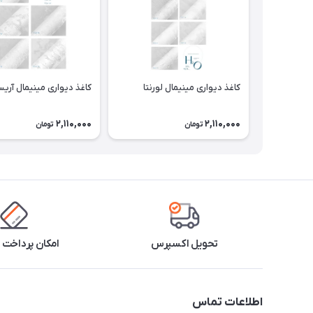
کاغذ دیواری مینیمال لورنتا
کاغذ دیواری مینیمال آریس
2,110,000
2,110,000
تومان
تومان
تحویل اکسپرس
امکان پرداخت 
اطلاعات تماس