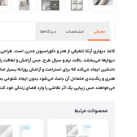
معرفی
مشخصات
دیدگاه‌ها
کاغذ دیواری آرتلا تلفیقی از هنر و دکوراسیون مدرن است. طراحی ا
دیوارها می‌بخشد. بافت نرم و سیال طرح، حس آرامش و لطافت را ب
دلنشین ایجاد می‌کند که برای استراحت و آرامش روزانه بسیار منا
هنری و رنگ‌بندی متعادل آن باعث می‌شود بدون ایجاد شلوغی بص
می‌خواهند حس زیبایی یک اثر نقاشی را وارد فضای زندگی خود کنن
محصولات مرتبط