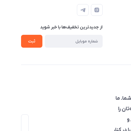
از جدید‌ترین تخفیف‌ها با‌ خبر شوید
ثبت
ما. ما
ان را
و
 در کنار