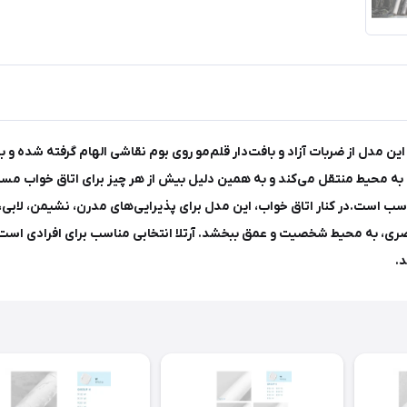
ین مدل از ضربات آزاد و بافت‌دار قلم‌مو روی بوم نقاشی الهام گرفته شده و ب
ه محیط منتقل می‌کند و به همین دلیل بیش از هر چیز برای اتاق خواب مستر 
سب است.در کنار اتاق خواب، این مدل برای پذیرایی‌های مدرن، نشیمن، لابی، 
ری، به محیط شخصیت و عمق ببخشد. آرتلا انتخابی مناسب برای افرادی است ک
د.