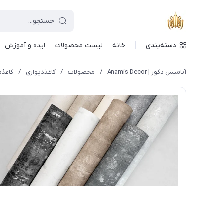
دسته‌بندی
خانه
لیست محصولات
ایده و آموزش
آنامیس دکور | Anamis Decor
/
محصولات
/
کاغذدیواری
/
کاغذد