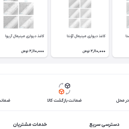
تا
کاغذ دیواری مینیمال آوُنتا
کاغذ دیواری مینیمال آریوا
2,110,000
2,110,000
تومان
تومان
در محل
ضمانت بازگشت کالا
ضمانت 
دسترسی سریع
خدمات مشتریان