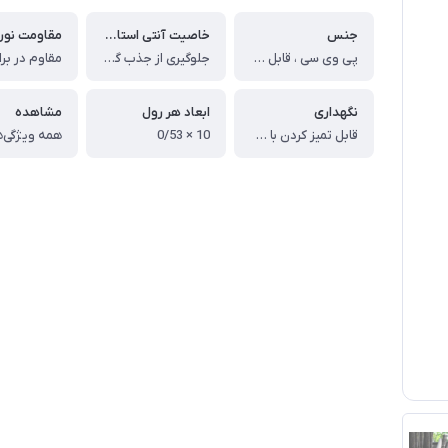
جنس
خاصیت آنتی استاتیک
مقاومت نور
پی وی سی ، قابل شست و شو و کاملا ضدآب و قابل تمیزکاری آسان
جلوگیری از جذب گرد و غبار
نگهداری
ابعاد هر رول
مشاهده
قابل تمیز کردن با دستمال مرطوب و شوینده ملایم
10 × 0/53
همه ویژگی‌ه