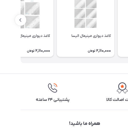
کاغذ دیواری مینیمال الیسا
کاغذ دیواری مینیمال ولورا
2,110,000
2,110,000
تومان
تومان
اصالت کالا
پشتیبانی ۲۴ ساعته
همراه ما باشید!