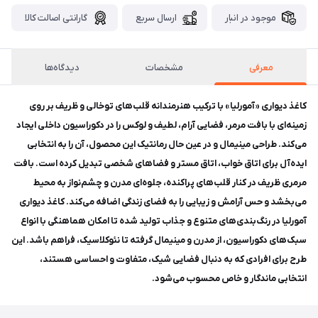
موجود در انبار
ارسال سریع
گارانتی اصالت کالا
معرفی
مشخصات
دیدگاه‌ها
کاغذ دیواری «آمورلیا» با ترکیب هنرمندانه قلب‌های توخالی و ظریف بر روی
زمینه‌ای با بافت مرمر، فضایی آرام، لطیف و لوکس را در دکوراسیون داخلی ایجاد
می‌کند. طراحی مینیمال و در عین حال رمانتیک این محصول، آن را به انتخابی
ایده‌آل برای اتاق خواب، اتاق مستر و فضاهای شخصی تبدیل کرده است. بافت
مرمری ظریف در کنار قلب‌های پراکنده، جلوه‌ای مدرن و چشم‌نواز به محیط
می‌بخشد و حس آرامش و زیبایی را به فضای زندگی اضافه می‌کند. کاغذ دیواری
آمورلیا در رنگ‌بندی‌های متنوع و جذاب تولید شده تا امکان هماهنگی با انواع
سبک‌های دکوراسیون، از مدرن و مینیمال گرفته تا نئوکلاسیک، فراهم باشد. این
طرح برای افرادی که به دنبال فضایی شیک، متفاوت و احساسی هستند،
انتخابی ماندگار و خاص محسوب می‌شود.