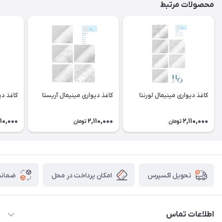
محصولات مرتبط
کاغذ دیواری مینیمال لورنتا
کاغذ دیواری مینیمال آریستا
کاغذ دی
110,000
2,110,000
2,110,000
تومان
تومان
امکان پرداخت در محل
ضمانت
تحویل اکسپرس
اطلاعات تماس