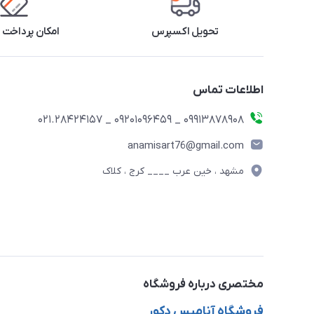
تحویل اکسپرس
امکان پرداخت 
اطلاعات تماس
09913878908 _ 09201096459 _ 021.28424157
anamisart76@gmail.com
مشهد ، خین عرب ____ کرج ، کلاک
مختصری درباره فروشگاه
فروشگاه آنامیس دکور