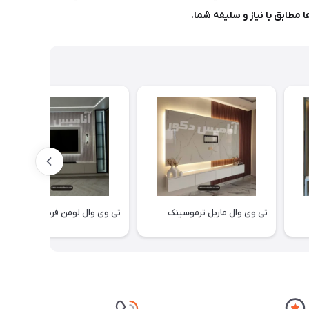
مطابق با نیاز و سلیقه شما.
تی وی وال ماربل ترموسینک
تی وی وال لومن فریم