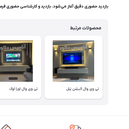
بازدید حضوری دقیق آغاز می‌شود. بازدید و کارشناسی حضوری فرصت
محصولات مرتبط
تی وی وال اِلیشِن پَنِل
تی وی وال اورا اوک