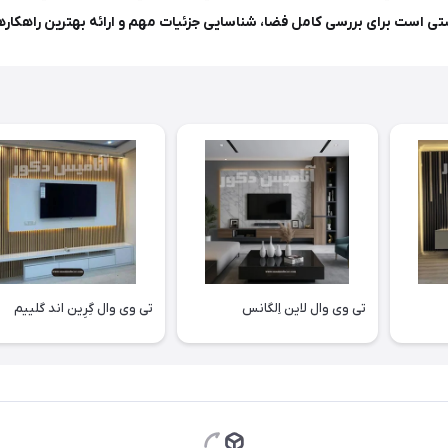
ی است برای بررسی کامل فضا، شناسایی جزئیات مهم و ارائه بهترین راهکارها 
تی وی وال لاین اِلگانس
تی وی وال گِرِین اند گلییم