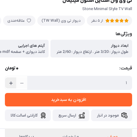
تی وی وال استایل استون مینیمال
Stone Minimal Style TV Wall
دیوار تی وی (TW Wall)
علاقه‌مندی
از 5 نظر
ویژگی‌ها
ابعاد دیوار
آیتم های اجرایی
طول دیوار : 3/20 متر ، ارتفاع دیوار : 2/60 متر
0
قیمت:
تومان
افزودن به سبدخرید
موجود در انبار
ارسال سریع
گارانتی اصالت کالا
معرفی
مشخصات
دیدگاه‌ها