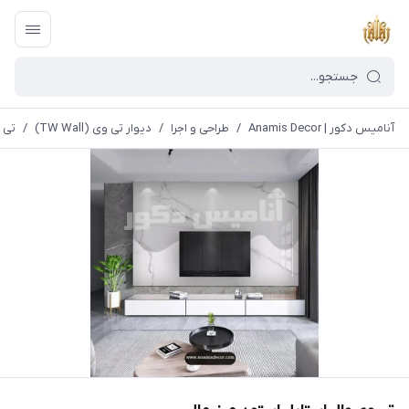
آنامیس دکور | Anamis Decor
/
طراحی و اجرا
/
دیوار تی وی (TW Wall)
/
تی 