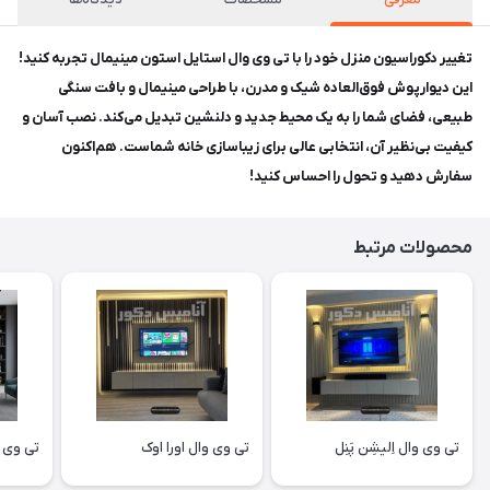
تغییر دکوراسیون منزل خود را با تی وی وال استایل استون مینیمال تجربه کنید!
این دیوارپوش فوق‌العاده شیک و مدرن، با طراحی مینیمال و بافت سنگی
طبیعی، فضای شما را به یک محیط جدید و دلنشین تبدیل می‌کند. نصب آسان و
کیفیت بی‌نظیر آن، انتخابی عالی برای زیباسازی خانه شماست. هم‌اکنون
سفارش دهید و تحول را احساس کنید!
محصولات مرتبط
تی وی وال اِلیشِن پَنِل
تی وی وال اورا اوک
تی وی و