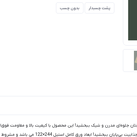
پشت چسبدار
بدون چسب
‌تان جلوه‌ای مدرن و شیک ببخشید! این محصول با کیفیت بالا و مقاومت فوق‌العاد
زیبایی و دوام را با این نوار استثنایی تجربه کن