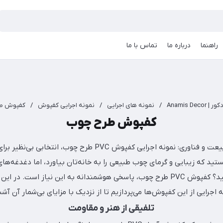
راهنما
درباره ما
تماس با ما
Anamis Dec
/
نمونه های اجرایی
/
نمونه اجرایی کفپوش
/
کفپوش ط
کفپوش طرح چوب
 نمونه اجرایی کفپوش PVC طرح چوب، انتخابی بی‌نظیر برای فضاهای شما
تید که زیبایی و گرمای چوب طبیعی را به خانه‌تان بیاورد، اما دغدغه‌ها
بالای آن را نداشته باشید؟ کفپوش PVC طرح چوب، پاسخی هوشمندانه به این نیاز ا
 اجرایی از این کفپوش‌ها می‌پردازیم تا از نزدیک با مزایای بی‌شمار آن آشن
تلفیقی از هنر و مقاومت