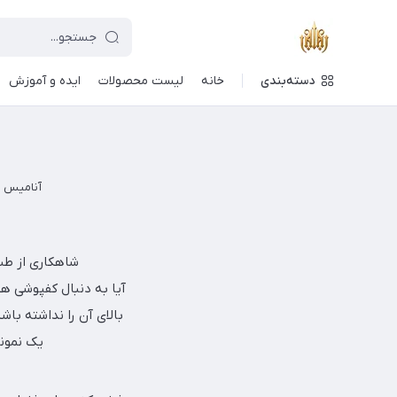
دسته‌بندی
خانه
لیست محصولات
ایده و آموزش
آنامیس دکور | or
شاهکاری از طبیعت و فناوری:
آیا به دنبال کفپوشی هس
یک نمونه