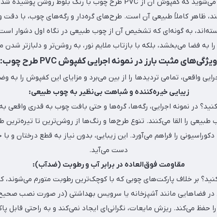
فرض کنید وارد فضایی می‌شوید که کفپوش آن از PVC طرح چوب با رنگ بلوط
د، ظاهر کاملاً طبیعی آن است. طرح‌های گره‌دار و رگه‌های چوب، با دقت 
اند، به گونه‌ای که تشخیص آن از چوب طبیعی در نگاه اول دشوار است.
به فضا می‌بخشد، بلکه با بازتاب ملایم نور، به روشن‌تر و دلبازتر شدن م
ویژگی‌های مثبت بارز در نمونه اجرایی کفپوش PVC طرح چوب:
ایی واقعی، تمامی تردیدها را از بین می‌برد و مزایای این کفپوش را به و
زیبایی خیره‌کننده و شباهت بی‌نظیر به چوب طبیعی:
ید؟ در نمونه اجرایی، رگه‌ها، گره‌ها و حتی بافت چوب به قدری واقعی ب
بیعی را القا می‌کنند. تنوع طرح‌ها و رنگ‌ها از روشن‌ترین تا تیره‌ترین
وراسیونی را فراهم می‌آورد. این زیبایی، بدون نیاز به قطع درختان و با
دست می‌آید.
مقاومت فوق‌العاده در برابر آب و رطوبت (ضدآب):
تی در فضاهایی مانند آشپزخانه یا سرویس بهداشتی (در صورت نصب صحیح
را حفظ می‌کند. ریزش مایعات، نگرانی‌ای ایجاد نمی‌کند و به راحتی قابل پ