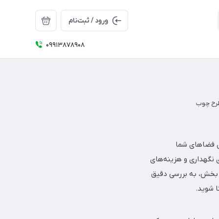
ورود / ثبت‌نام
09913878908
رح چوب
ی نگهداری و هزینه‌های
ست. در این بخش، به بررسی دقیق
ا شوید.