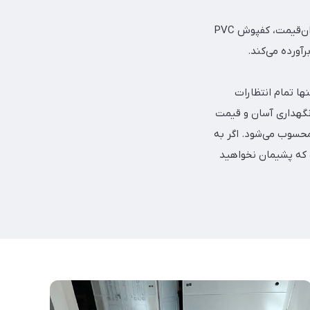
چه چیزی مشاهده می‌کنید؟ با وجود تمامی این مزایا، در مقایسه با چوب طبیعی یا پارکت‌های گران‌قیمت، کفپوش PVC
آورده می‌کند.
پوش نه تنها تمام انتظارات
، نگهداری آسان و قیمت
محسوب می‌شود. اگر به
پوش PVC طرح چوب، انتخابی است که پشیمان نخواهید