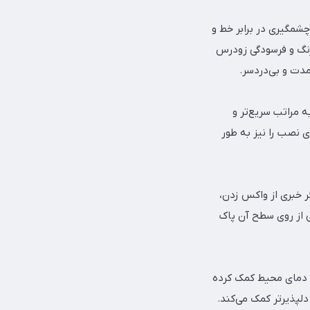
اجرایی کفپوش PVC طرح چوب، مقاومت چشمگیری در برابر خط و
رنگ و فرسودگی زودرس
مدت و بی‌دردسر.
 مراتب سریع‌تر و
ی نصب را نیز به طور
 خبری از واکس زدن،
ی از روی سطح آن پاک
 دمای محیط کمک کرده
 دلپذیرتر کمک می‌کند.