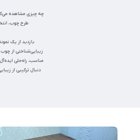
طرح چوب، انتخا
زیبایی‌شناختی از چوب ر
مناسب، راه‌حلی ایده‌آ