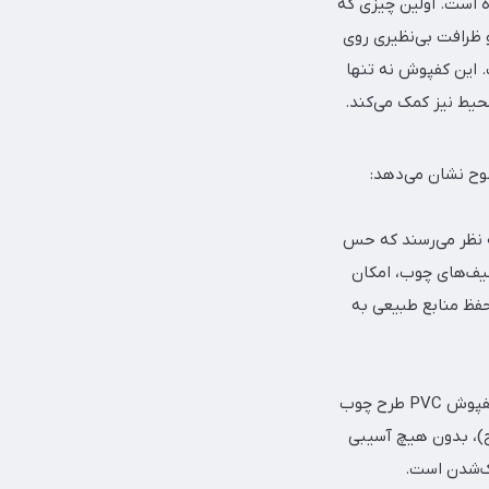
 روشن پوشیده شده است. اولین چیزی که
و ظرافت بی‌نظیری روی
 این کفپوش نه تنها
حیط نیز کمک می‌کند.
ضوح نشان می‌دهد:
ه نظر می‌رسند که حس
 طیف‌های چوب، امکان
 حفظ منابع طبیعی به
چه چیزی مشاهده می‌کنید؟ بر خلاف پارکت‌های چوبی که با کوچک‌ترین رطوبت متورم می‌شوند، کفپوش PVC طرح چوب
)، بدون هیچ آسیبی
اک‌شدن است.