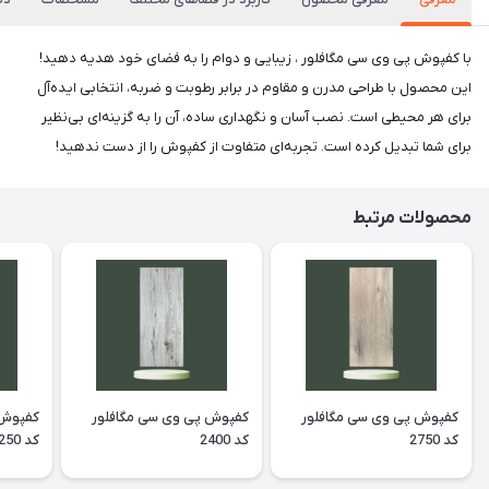
با کفپوش پی وی سی مگافلور ، زیبایی و دوام را به فضای خود هدیه دهید!
این محصول با طراحی مدرن و مقاوم در برابر رطوبت و ضربه، انتخابی ایده‌آل
برای هر محیطی است. نصب آسان و نگهداری ساده، آن را به گزینه‌ای بی‌نظیر
برای شما تبدیل کرده است. تجربه‌ای متفاوت از کفپوش را از دست ندهید!
محصولات مرتبط
کفپوش پی وی سی مگافلور
کفپوش پی وی سی مگافلور
کفپوش 
کد 2750
کد 2400
کد 2250