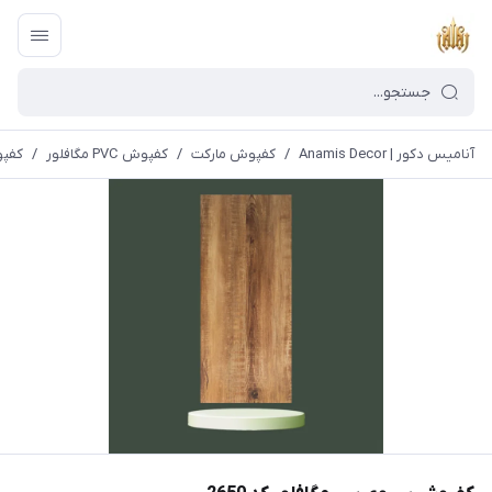
آنامیس دکور | Anamis Decor
/
کفپوش مارکت
/
کفپوش PVC مگافلور
/
کفپو