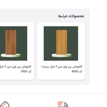
محصولات مرتبط
کفپوش پی وی سی 3 میل پرتردد
کفپوش پی 
کد 4050
کد 3950