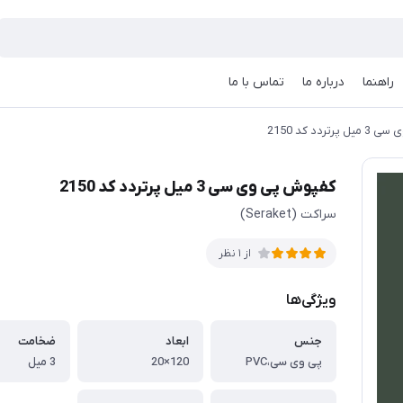
راهنما
درباره ما
تماس با ما
ردد کد 2150
کفپوش پی وی سی 3 میل پرتردد کد 2150
سراکت (Seraket)
از 1 نظر
ویژگی‌ها
جنس
ابعاد
ضخامت
پی وی سی،PVC
120×20
3 میل