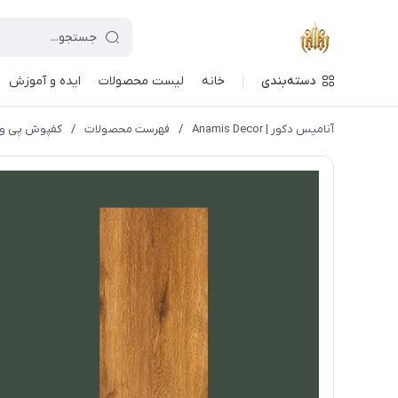
دسته‌بندی
خانه
لیست محصولات
ایده و آموزش
آنامیس دکور | Anamis Decor
/
فهرست محصولات
/
کفپوش پی وی سی 3 میل پرت