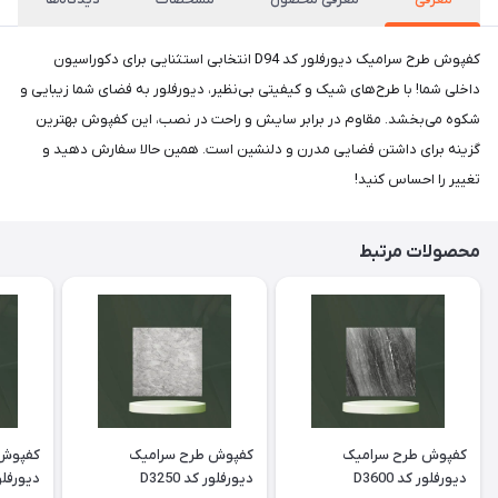
کفپوش طرح سرامیک دیورفلور کد D94 انتخابی استثنایی برای دکوراسیون
داخلی شما! با طرح‌های شیک و کیفیتی بی‌نظیر، دیورفلور به فضای شما زیبایی و
شکوه می‌بخشد. مقاوم در برابر سایش و راحت در نصب، این کفپوش بهترین
گزینه برای داشتن فضایی مدرن و دلنشین است. همین حالا سفارش دهید و
تغییر را احساس کنید!
محصولات مرتبط
کفپوش طرح سرامیک
کفپوش طرح سرامیک
کفپوش 
دیورفلور کد D3600
دیورفلور کد D3250
دیورفلور ک