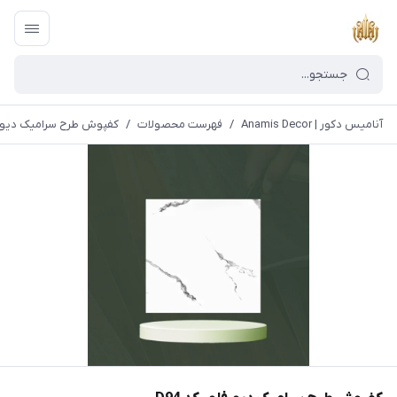
آنامیس دکور | Anamis Decor
/
فهرست محصولات
/
کفپوش طرح سرامیک دیورفلو