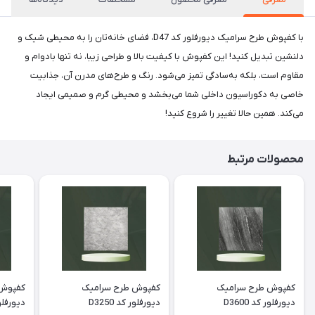
با کفپوش طرح سرامیک دیورفلور کد D47، فضای خانه‌تان را به محیطی شیک و
دلنشین تبدیل کنید! این کفپوش با کیفیت بالا و طراحی زیبا، نه تنها بادوام و
مقاوم است، بلکه به‌سادگی تمیز می‌شود. رنگ و طرح‌های مدرن آن، جذابیت
خاصی به دکوراسیون داخلی شما می‌بخشد و محیطی گرم و صمیمی ایجاد
می‌کند. همین حالا تغییر را شروع کنید!
محصولات مرتبط
کفپوش طرح سرامیک
کفپوش طرح سرامیک
کفپوش 
دیورفلور کد D3600
دیورفلور کد D3250
دیورفلور ک