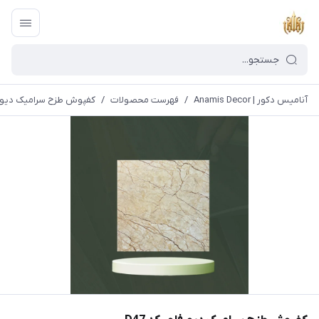
آنامیس دکور | Anamis Decor
/
فهرست محصولات
/
کفپوش طزح سرامیک دیورفلو