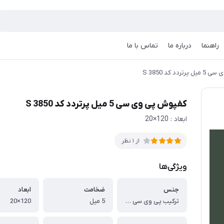
راهنما
درباره ما
تماس با ما
دد کد S 3850
کفپوش پی وی سی 5 میل پرتردد کد S 3850
ابعاد : 120×20
از 1 نظر
ویژگی‌ها
جنس
ضخامت
ابعاد
ترکیب پی وی سی و پودرسنگ
5 میل
120×20