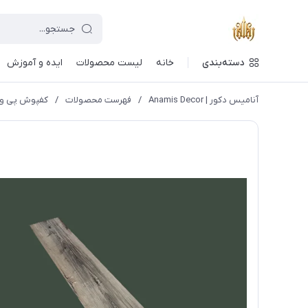
دسته‌بندی
خانه
لیست محصولات
ایده و آموزش
آنامیس دکور | Anamis Decor
/
فهرست محصولات
/
کفپوش پی وی سی 5 میل پرتر