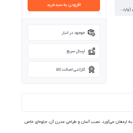
افزودن به سبدخرید
400 میکرون (وارداتی)
موجود در انبار
ارسال سریع
گارانتی اصالت کالا
فیت و زیبایی را به ارمغان می‌آورد. نصب آسان و طراحی مدرن آن، جلوه‌ای خاص