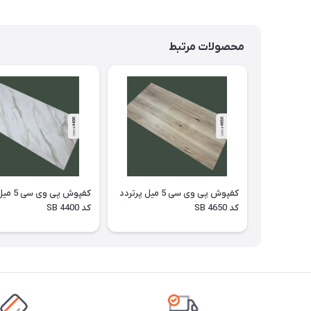
محصولات مرتبط
کفپوش پی وی سی 5 میل پرتردد
کفپوش پی 
کد SB 4650
کد SB 4400