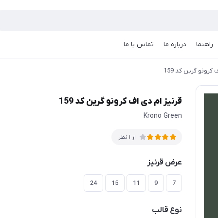
راهنما
درباره ما
تماس با ما
 کرونو گرین کد 159
قرنیز ام دی اف کرونو گرین کد 159
Krono Green
از 1 نظر
عرض قرنیز
24
15
11
9
7
نوع قالب