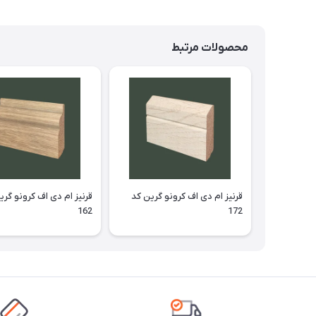
محصولات مرتبط
قرنیز ام دی اف کرونو گرین کد
قرنیز ام دی اف کرونو گری
162
172