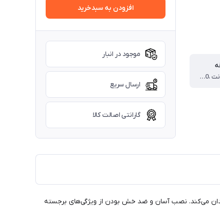
افزودن به سبدخرید
موجود در انبار
ه
اکثرا 366 سانت ،280سانت
ارسال سریع
گارانتی اصالت کالا
دوچندان می‌کند. نصب آسان و ضد خش بودن از ویژگی‌های برجسته