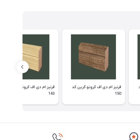
قرنیز ام دی اف کرونو گرین کد
قرنیز ام دی اف کرونو گرین کد
143
150